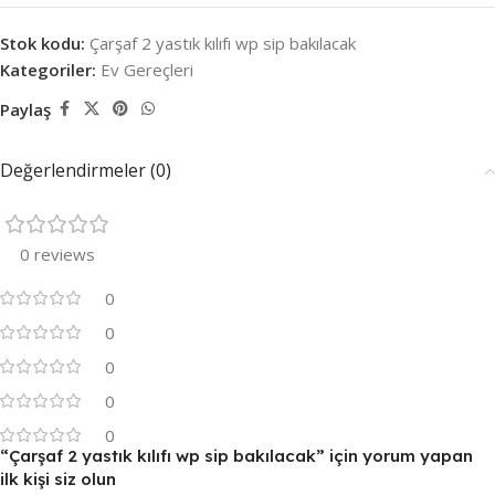
Stok kodu:
Çarşaf 2 yastık kılıfı wp sip bakılacak
Kategoriler:
Ev Gereçleri
Paylaş
Değerlendirmeler (0)
0 reviews
0
0
0
0
0
“Çarşaf 2 yastık kılıfı wp sip bakılacak” için yorum yapan
ilk kişi siz olun