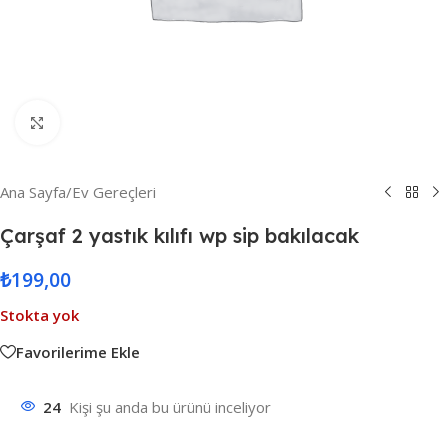
Resmi Büyüt
Ana Sayfa
/
Ev Gereçleri
Çarşaf 2 yastık kılıfı wp sip bakılacak
₺
199,00
Stokta yok
Favorilerime Ekle
24
Kişi şu anda bu ürünü inceliyor