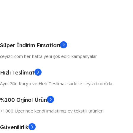
Süper İndirim Fırsatları
ceyizci.com her hafta yeni şok edici kampanyalar
Hızlı Teslimat
Aynı Gün Kargo ve Hızlı Teslimat sadece ceyizci.com'da
%100 Orjinal Ürün
+1000 Üzerinde kendi imalatımız ev tekstili ürünleri
Güvenilirlik