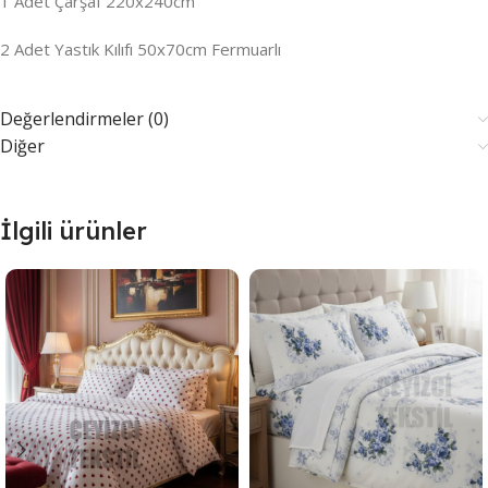
1 Adet Çarşaf 220x240cm
2 Adet Yastık Kılıfı 50x70cm Fermuarlı
Değerlendirmeler (0)
Diğer
İlgili ürünler