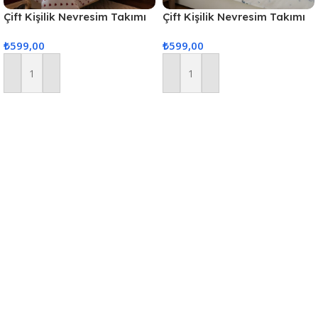
Çift Kişilik Nevresim Takımı
Çift Kişilik Nevresim Takımı
Kalp
Mavi Çiçek
₺
599,00
₺
599,00
Sepete Ekle
Sepete Ekle