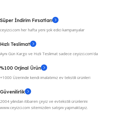
Süper İndirim Fırsatları
ceyizci.com her hafta yeni şok edici kampanyalar
Hızlı Teslimat
Aynı Gün Kargo ve Hızlı Teslimat sadece ceyizci.com'da
%100 Orjinal Ürün
+1000 Üzerinde kendi imalatımız ev tekstili ürünleri
Güvenilirlik
2004 yılından itibaren çeyiz ve evtekstili ürünlerini
www.ceyizci.com sitemizden satışını yapmaktayız.