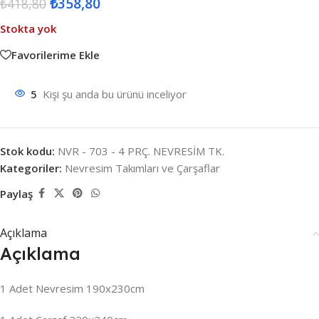
₺
358,80
₺
418,80
Stokta yok
Favorilerime Ekle
5
Kişi şu anda bu ürünü inceliyor
Stok kodu:
NVR - 703 - 4 PRÇ. NEVRESİM TK.
Kategoriler:
Nevresim Takımları ve Çarşaflar
Paylaş
Açıklama
Açıklama
1 Adet Nevresim 190x230cm