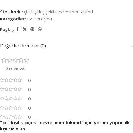
Stok kodu:
çift kişilik çiçekli nevresimm takımı1
Kategoriler:
Ev Gereçleri
Paylaş
Değerlendirmeler (0)
0 reviews
0
0
0
0
0
“çift kişilik çiçekli nevresimm takımı1” için yorum yapan ilk
kişi siz olun