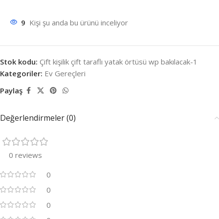
9
Kişi şu anda bu ürünü inceliyor
Stok kodu:
Çift kişilik çift taraflı yatak örtüsü wp bakılacak-1
Kategoriler:
Ev Gereçleri
Paylaş
Değerlendirmeler (0)
0 reviews
0
0
0