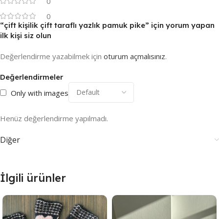
0
0
“çift kişilik çift taraflı yazlık pamuk pike” için yorum yapan
ilk kişi siz olun
Değerlendirme yazabilmek için
oturum açmalısınız
.
Değerlendirmeler
Only with images
Henüz değerlendirme yapılmadı.
Diğer
İlgili ürünler