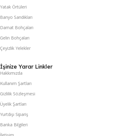
Yatak Örtüleri
Banyo Sandıkları
Damat Bohçaları
Gelin Bohçaları
Çeyizlik Yelekler
İşinize Yarar Linkler
Hakkımızda
Kullanım Şartları
Gizlilik Sözleşmesi
Üyelik Şartları
Yurtdışı Sipariş
Banka Bilgileri
İletişim