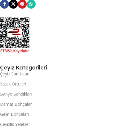
Çeyiz Kategorileri
Çeyiz Sandıkları
Yatak Örtüleri
Banyo Sandıkları
Damat Bohçaları
Gelin Bohçaları
Çeyizlik Yelekler