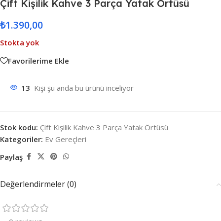
Çift Kişilik Kahve 3 Parça Yatak Örtüsü
₺
1.390,00
Stokta yok
Favorilerime Ekle
13
Kişi şu anda bu ürünü inceliyor
Stok kodu:
Çift Kişilik Kahve 3 Parça Yatak Örtüsü
Kategoriler:
Ev Gereçleri
Paylaş
Değerlendirmeler (0)