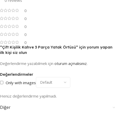
0 reviews
0
0
0
0
0
“Çift Kişilik Kahve 3 Parça Yatak Örtüsü” için yorum yapan
ilk kişi siz olun
Değerlendirme yazabilmek için
oturum açmalısınız
.
Değerlendirmeler
Only with images
Henüz değerlendirme yapılmadı.
Diğer