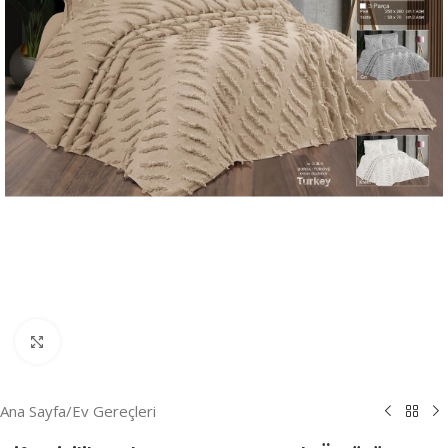
Resmi Büyüt
Ana Sayfa
/
Ev Gereçleri