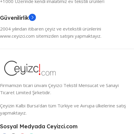
+1000 Üzerinde kendi imalatımız ev tekstili ürünleri
Güvenilirlik
2004 yılından itibaren çeyiz ve evtekstili ürünlerini
www.ceyizci.com sitemizden satışını yapmaktayız.
Firmamızın ticari ünvanı Çeyizci Tekstil Mensucat ve Sanayi
Ticaret Limited Şirketidir.
Çeyizin Kalbi Bursa’dan tüm Türkiye ve Avrupa ülkelerine satış
yapmaktayız.
Sosyal Medyada Ceyizci.com