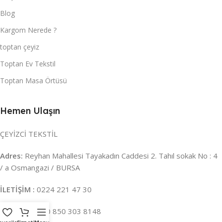
Blog
Kargom Nerede ?
toptan çeyiz
Toptan Ev Tekstil
Toptan Masa Örtüsü
Hemen Ulaşın
ÇEYİZCİ TEKSTİL
Adres:
Reyhan Mahallesi Tayakadın Caddesi 2. Tahıl sokak No : 4
/ a Osmangazi / BURSA
İLETİŞİM :
0224 221 47 30
WHATSAPP :
0 850 303 8148