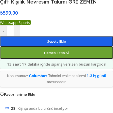
Çift Kişilik Nevresim Takımı GRİ ZEMİN
₺
599,00
Whatsapp Sipariş
-
+
Sepete Ekle
Hemen Satın Al
13 saat 17 dakika
içinde sipariş verirsen
bugün
kargoda!
Konumunuz:
Columbus
Tahmini teslimat süresi
1-3 iş günü
arasındadır.
Favorilerime Ekle
28
Kişi şu anda bu ürünü inceliyor