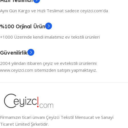
Hızlı Teslimat
Aynı Gün Kargo ve Hızlı Teslimat sadece ceyizci.com'da
%100 Orjinal Ürün
+1000 Üzerinde kendi imalatımız ev tekstili ürünleri
Güvenilirlik
2004 yılından itibaren çeyiz ve evtekstili ürünlerini
www.ceyizci.com sitemizden satışını yapmaktayız.
Firmamızın ticari ünvanı Çeyizci Tekstil Mensucat ve Sanayi
Ticaret Limited Şirketidir.