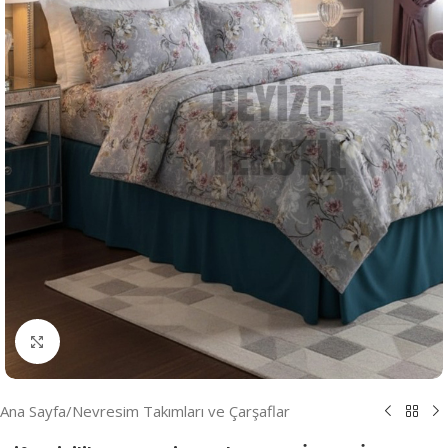
Resmi Büyüt
Ana Sayfa
/
Nevresim Takımları ve Çarşaflar