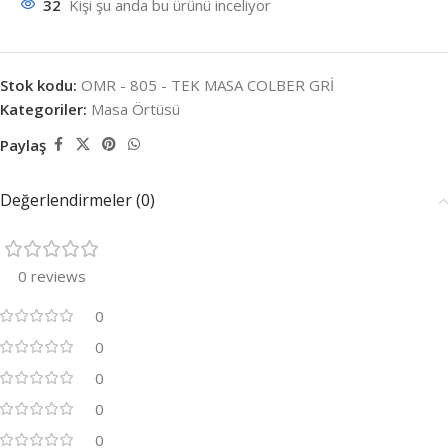
32
Kişi şu anda bu ürünü inceliyor
Stok kodu:
OMR - 805 - TEK MASA COLBER GRİ
Kategoriler:
Masa Örtüsü
Paylaş
Değerlendirmeler (0)
0 reviews
0
0
0
0
0