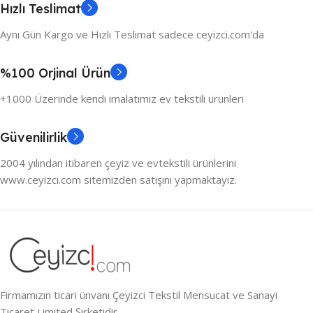
Hızlı Teslimat
Aynı Gün Kargo ve Hızlı Teslimat sadece ceyizci.com'da
%100 Orjinal Ürün
+1000 Üzerinde kendi imalatımız ev tekstili ürünleri
Güvenilirlik
2004 yılından itibaren çeyiz ve evtekstili ürünlerini
www.ceyizci.com sitemizden satışını yapmaktayız.
Firmamızın ticari ünvanı Çeyizci Tekstil Mensucat ve Sanayi
Ticaret Limited Şirketidir.