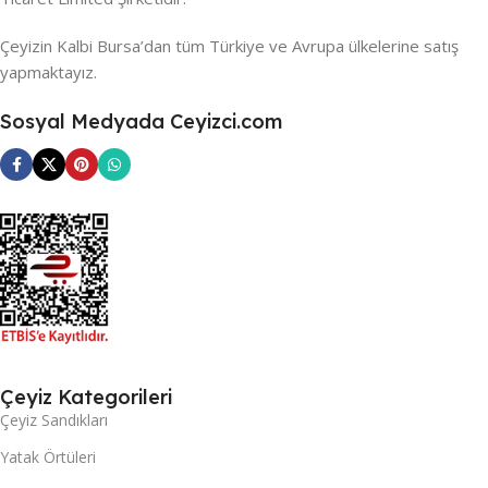
Çeyizin Kalbi Bursa’dan tüm Türkiye ve Avrupa ülkelerine satış
yapmaktayız.
Sosyal Medyada Ceyizci.com
Çeyiz Kategorileri
Çeyiz Sandıkları
Yatak Örtüleri