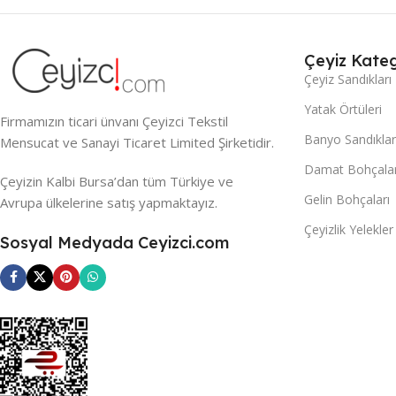
Çeyiz Kateg
Çeyiz Sandıkları
Yatak Örtüleri
Firmamızın ticari ünvanı Çeyizci Tekstil
Banyo Sandıklar
Mensucat ve Sanayi Ticaret Limited Şirketidir.
Damat Bohçalar
Çeyizin Kalbi Bursa’dan tüm Türkiye ve
Gelin Bohçaları
Avrupa ülkelerine satış yapmaktayız.
Çeyizlik Yelekler
Sosyal Medyada Ceyizci.com