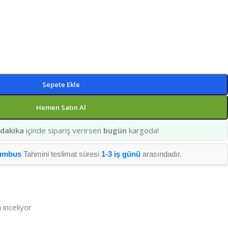
Sepete Ekle
Hemen Satın Al
 dakika
içinde sipariş verirsen
bugün
kargoda!
umbus
Tahmini teslimat süresi
1-3 iş günü
arasındadır.
 inceliyor