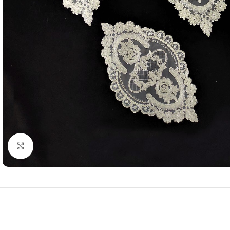
Resmi Büyüt