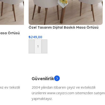
Özel Tasarım Dijital Baskılı Masa Örtüsü
 Masa Örtüsü
₺
249,00
Sepete Ekle
Güvenilirlik
z ev tekstili
2004 yılından itibaren çeyiz ve evtekstili
ürünlerini www.ceyizci.com sitemizden satışını
yapmaktayız.