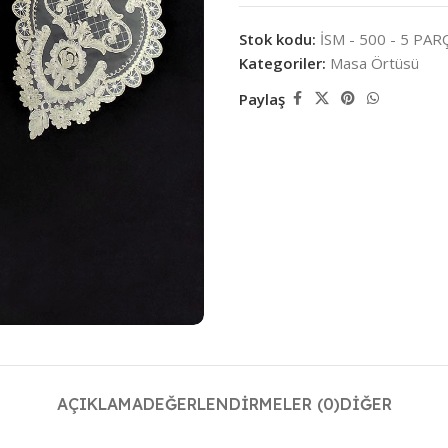
Stok kodu:
İSM - 500 - 5 PA
Kategoriler:
Masa Örtüsü
Paylaş
AÇIKLAMA
DEĞERLENDIRMELER (0)
DIĞER