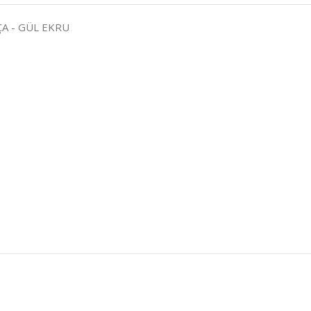
RÇA - GÜL EKRU