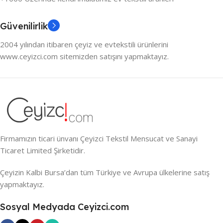
Güvenilirlik
2004 yılından itibaren çeyiz ve evtekstili ürünlerini
www.ceyizci.com sitemizden satışını yapmaktayız.
Firmamızın ticari ünvanı Çeyizci Tekstil Mensucat ve Sanayi
Ticaret Limited Şirketidir.
Çeyizin Kalbi Bursa’dan tüm Türkiye ve Avrupa ülkelerine satış
yapmaktayız.
Sosyal Medyada Ceyizci.com