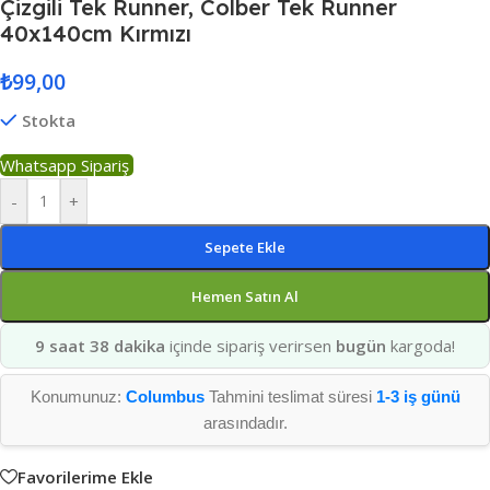
Çizgili Tek Runner, Colber Tek Runner
40x140cm Kırmızı
₺
99,00
Stokta
Whatsapp Sipariş
-
+
Sepete Ekle
Hemen Satın Al
9 saat 38 dakika
içinde sipariş verirsen
bugün
kargoda!
Konumunuz:
Columbus
Tahmini teslimat süresi
1-3 iş günü
arasındadır.
Favorilerime Ekle