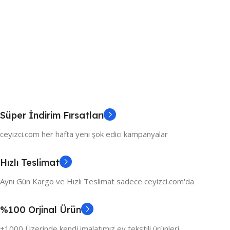
Süper İndirim Fırsatları
ceyizci.com her hafta yeni şok edici kampanyalar
Hızlı Teslimat
Aynı Gün Kargo ve Hızlı Teslimat sadece ceyizci.com'da
%100 Orjinal Ürün
+1000 Üzerinde kendi imalatımız ev tekstili ürünleri