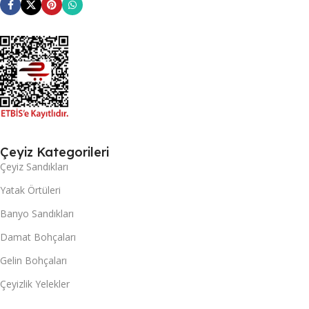
Çeyiz Kategorileri
Çeyiz Sandıkları
Yatak Örtüleri
Banyo Sandıkları
Damat Bohçaları
Gelin Bohçaları
Çeyizlik Yelekler