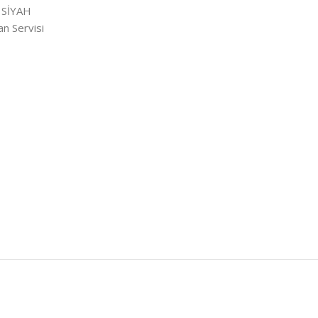
 SİYAH
n Servisi