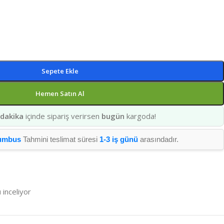
Sepete Ekle
Hemen Satın Al
 dakika
içinde sipariş verirsen
bugün
kargoda!
umbus
Tahmini teslimat süresi
1-3 iş günü
arasındadır.
 inceliyor