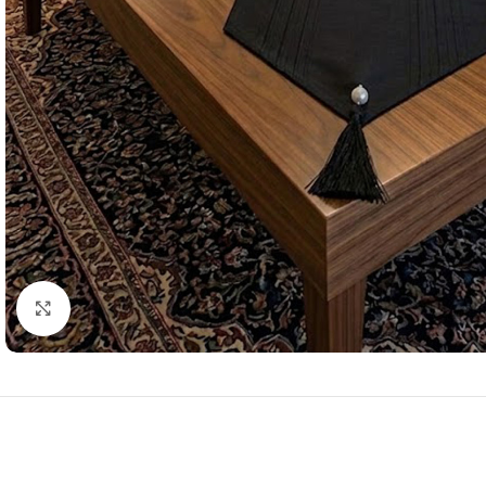
Resmi Büyüt