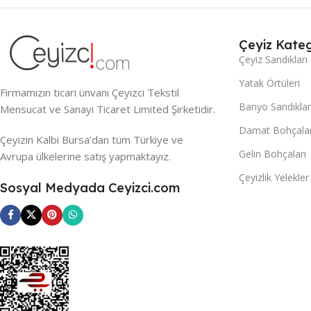
Çeyiz Kateg
Çeyiz Sandıkları
Yatak Örtüleri
Firmamızın ticari ünvanı Çeyizci Tekstil
Banyo Sandıklar
Mensucat ve Sanayi Ticaret Limited Şirketidir.
Damat Bohçalar
Çeyizin Kalbi Bursa’dan tüm Türkiye ve
Gelin Bohçaları
Avrupa ülkelerine satış yapmaktayız.
Çeyizlik Yelekler
Sosyal Medyada Ceyizci.com