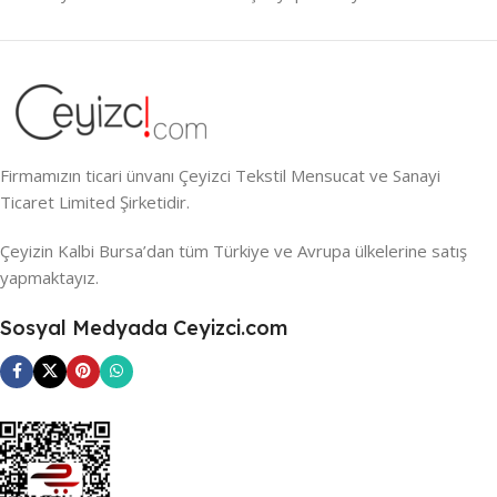
Firmamızın ticari ünvanı Çeyizci Tekstil Mensucat ve Sanayi
Ticaret Limited Şirketidir.
Çeyizin Kalbi Bursa’dan tüm Türkiye ve Avrupa ülkelerine satış
yapmaktayız.
Sosyal Medyada Ceyizci.com