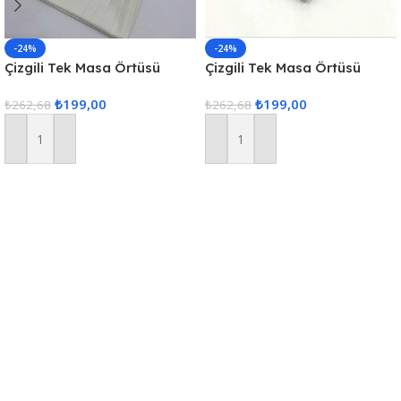
-24%
-24%
Çizgili Tek Masa Örtüsü
Çizgili Tek Masa Örtüsü
Colber 160x220cm – Ekru
Colber 160x220cm Pudra
₺
199,00
₺
199,00
₺
262,68
₺
262,68
Sepete Ekle
Sepete Ekle