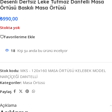
Desenli Dertsiz Leke Tutmaz Dantelli Masa
Örtüsü Baskılı Masa Örtüsü
₺
990,00
Stokta yok
Favorilerime Ekle
18
Kişi şu anda bu ürünü inceliyor
Stok kodu:
MKS - 120x160 MASA ÖRTÜSÜ KELEBEK MODEL
NARÇİÇEĞİ DANTELLİ
Kategoriler:
Masa Örtüsü
Paylaş
Açıklama