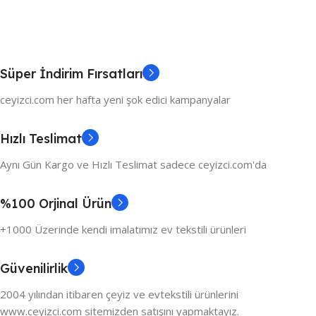
Süper İndirim Fırsatları
ceyizci.com her hafta yeni şok edici kampanyalar
Hızlı Teslimat
Aynı Gün Kargo ve Hızlı Teslimat sadece ceyizci.com'da
%100 Orjinal Ürün
+1000 Üzerinde kendi imalatımız ev tekstili ürünleri
Güvenilirlik
2004 yılından itibaren çeyiz ve evtekstili ürünlerini
www.ceyizci.com sitemizden satışını yapmaktayız.