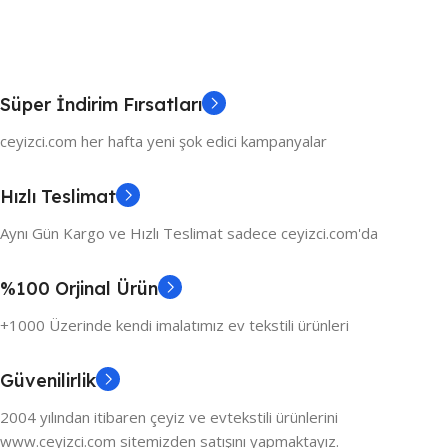
Süper İndirim Fırsatları
ceyizci.com her hafta yeni şok edici kampanyalar
Hızlı Teslimat
Aynı Gün Kargo ve Hızlı Teslimat sadece ceyizci.com'da
%100 Orjinal Ürün
+1000 Üzerinde kendi imalatımız ev tekstili ürünleri
Güvenilirlik
2004 yılından itibaren çeyiz ve evtekstili ürünlerini
www.ceyizci.com sitemizden satışını yapmaktayız.