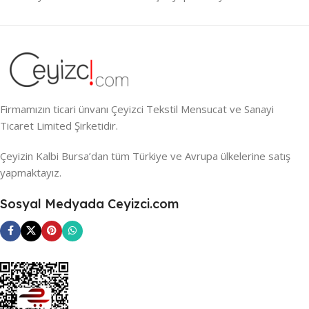
Firmamızın ticari ünvanı Çeyizci Tekstil Mensucat ve Sanayi
Ticaret Limited Şirketidir.
Çeyizin Kalbi Bursa’dan tüm Türkiye ve Avrupa ülkelerine satış
yapmaktayız.
Sosyal Medyada Ceyizci.com