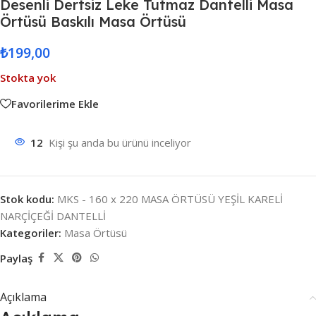
Desenli Dertsiz Leke Tutmaz Dantelli Masa
Örtüsü Baskılı Masa Örtüsü
₺
199,00
Stokta yok
Favorilerime Ekle
12
Kişi şu anda bu ürünü inceliyor
Stok kodu:
MKS - 160 x 220 MASA ÖRTÜSÜ YEŞİL KARELİ
NARÇİÇEĞİ DANTELLİ
Kategoriler:
Masa Örtüsü
Paylaş
Açıklama