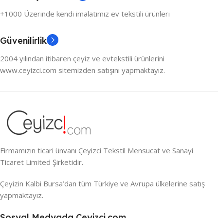
+1000 Üzerinde kendi imalatımız ev tekstili ürünleri
Güvenilirlik
2004 yılından itibaren çeyiz ve evtekstili ürünlerini
www.ceyizci.com sitemizden satışını yapmaktayız.
Firmamızın ticari ünvanı Çeyizci Tekstil Mensucat ve Sanayi
Ticaret Limited Şirketidir.
Çeyizin Kalbi Bursa’dan tüm Türkiye ve Avrupa ülkelerine satış
yapmaktayız.
Sosyal Medyada Ceyizci.com