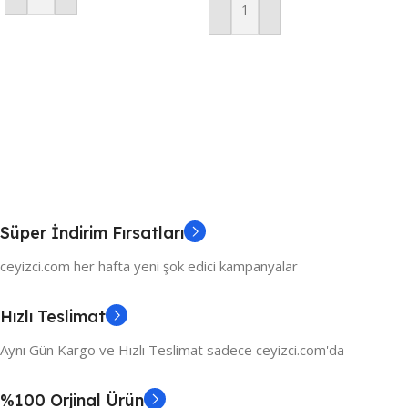
Sepete Ekle
Süper İndirim Fırsatları
ceyizci.com her hafta yeni şok edici kampanyalar
Hızlı Teslimat
Aynı Gün Kargo ve Hızlı Teslimat sadece ceyizci.com'da
%100 Orjinal Ürün