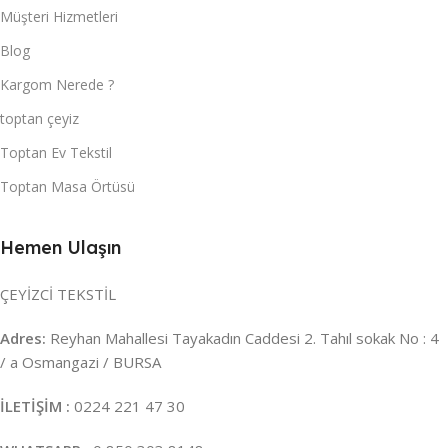
Müşteri Hizmetleri
Blog
Kargom Nerede ?
toptan çeyiz
Toptan Ev Tekstil
Toptan Masa Örtüsü
Hemen Ulaşın
ÇEYİZCİ TEKSTİL
Adres:
Reyhan Mahallesi Tayakadın Caddesi 2. Tahıl sokak No : 4
/ a Osmangazi / BURSA
İLETİŞİM :
0224 221 47 30