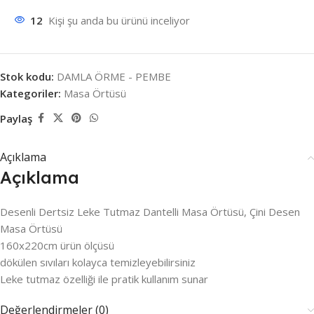
12
Kişi şu anda bu ürünü inceliyor
Stok kodu:
DAMLA ÖRME - PEMBE
Kategoriler:
Masa Örtüsü
Paylaş
Açıklama
Açıklama
Desenli Dertsiz Leke Tutmaz Dantelli Masa Örtüsü, Çini Desen
Masa Örtüsü
160x220cm ürün ölçüsü
dökülen sıvıları kolayca temizleyebilirsiniz
Leke tutmaz özelliği ile pratik kullanım sunar
Değerlendirmeler (0)