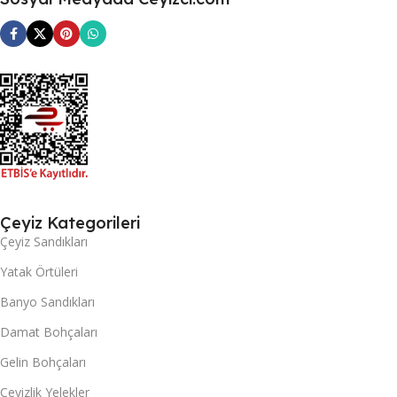
Çeyiz Kategorileri
Çeyiz Sandıkları
Yatak Örtüleri
Banyo Sandıkları
Damat Bohçaları
Gelin Bohçaları
Çeyizlik Yelekler