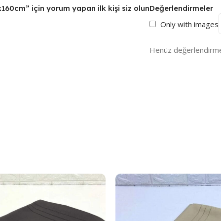
160cm” için yorum yapan ilk kişi siz olun
Değerlendirmeler
Only with images
Henüz değerlendirme