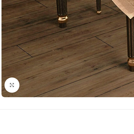
Resmi Büyüt