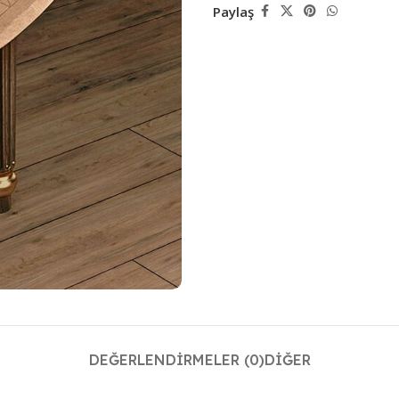
Paylaş
DEĞERLENDIRMELER (0)
DIĞER