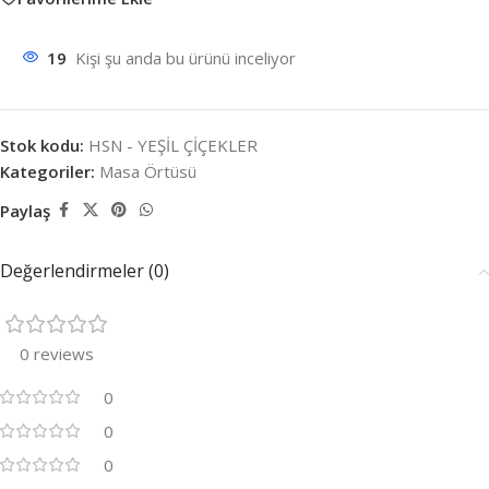
19
Kişi şu anda bu ürünü inceliyor
Stok kodu:
HSN - YEŞİL ÇİÇEKLER
Kategoriler:
Masa Örtüsü
Paylaş
Değerlendirmeler (0)
0 reviews
0
0
0