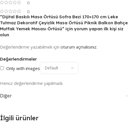
0
0
“Dijital Baskılı Masa Örtüsü Sofra Bezi 170×170 cm Leke
Tutmaz Dekoratif Çeyizlik Masa Örtüsü Piknik Balkon Bahçe
Mutfak Yemek Masası Örtüsü” için yorum yapan ilk kişi siz
olun
Değerlendirme yazabilmek için
oturum açmalısınız
.
Değerlendirmeler
Only with images
Henüz değerlendirme yapılmadı.
Diğer
İlgili ürünler