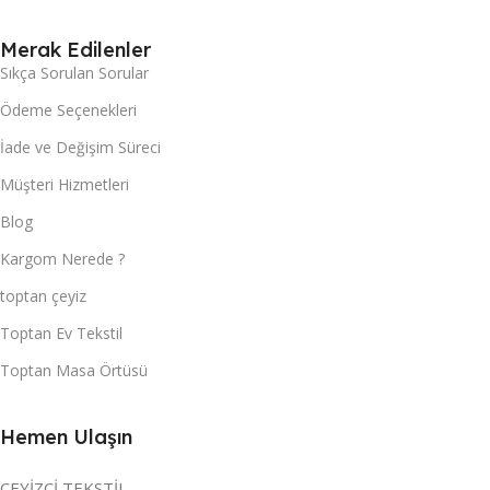
Merak Edilenler
Sıkça Sorulan Sorular
Ödeme Seçenekleri
İade ve Değişim Süreci
Müşteri Hizmetleri
Blog
Kargom Nerede ?
toptan çeyiz
Toptan Ev Tekstil
Toptan Masa Örtüsü
Hemen Ulaşın
ÇEYİZCİ TEKSTİL