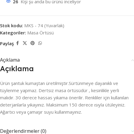
26
Kişi şu anda bu ürünü inceliyor
Stok kodu:
MKS - 74 (Yuvarlak)
Kategoriler:
Masa Örtüsü
Paylaş
Açıklama
Açıklama
Ürün şantuk kumaştan üretilmiştir.Sürtünmeye dayanıklı ve
tüylenme yapmaz. Dertsiz masa örtüsüdür , kesinlikle yerli
malıdır. 30 derece hassas yıkama önerilir. Renkliler için kullanılan
deterjanlarla yıkayınız. Maksimum 150 derece ısıyla ütüleyiniz.
Ağartıcı veya çamaşır suyu kullanmayınız.
Değerlendirmeler (0)