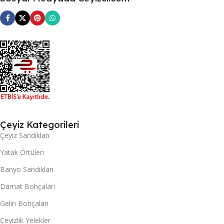
Çeyiz Kategorileri
Çeyiz Sandıkları
Yatak Örtüleri
Banyo Sandıkları
Damat Bohçaları
Gelin Bohçaları
Çeyizlik Yelekler