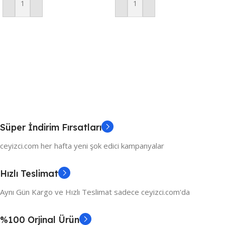
Sepete Ekle
Sepete Ekle
Süper İndirim Fırsatları
ceyizci.com her hafta yeni şok edici kampanyalar
Hızlı Teslimat
Aynı Gün Kargo ve Hızlı Teslimat sadece ceyizci.com'da
%100 Orjinal Ürün