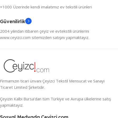
+1000 Üzerinde kendi imalatımız ev tekstili ürünleri
Güvenilirlik
2004 yılından itibaren çeyiz ve evtekstili ürünlerini
www.ceyizci.com sitemizden satışını yapmaktayız.
Firmamızın ticari ünvanı Çeyizci Tekstil Mensucat ve Sanayi
Ticaret Limited Şirketidir.
Çeyizin Kalbi Bursa’dan tüm Türkiye ve Avrupa ülkelerine satış
yapmaktayız.
Sosyal Medyada Ceyizci.com