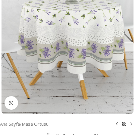
Resmi Büyüt
Ana Sayfa
/
Masa Örtüsü