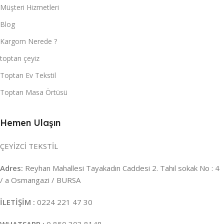
Müşteri Hizmetleri
Blog
Kargom Nerede ?
toptan çeyiz
Toptan Ev Tekstil
Toptan Masa Örtüsü
Hemen Ulaşın
ÇEYİZCİ TEKSTİL
Adres:
Reyhan Mahallesi Tayakadın Caddesi 2. Tahıl sokak No : 4
/ a Osmangazi / BURSA
İLETİŞİM :
0224 221 47 30