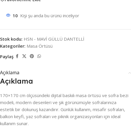
10
Kişi şu anda bu ürünü inceliyor
Stok kodu:
HSN - MAVİ GÜLLÜ DANTELLİ
Kategoriler:
Masa Örtüsü
Paylaş
Açıklama
Açıklama
170×170 cm ölçüsündeki dijital baskılı masa örtüsü ve sofra bezi
modeli, modern desenleri ve şık görünümüyle sofralarınıza
estetik bir dokunuş kazandırır. Günlük kullanım, misafir sofraları,
balkon keyfi, yaz sofraları ve piknik organizasyonları için ideal
kullanım sunar.