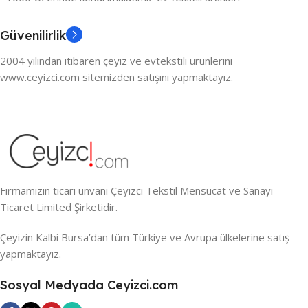
Güvenilirlik
2004 yılından itibaren çeyiz ve evtekstili ürünlerini
www.ceyizci.com sitemizden satışını yapmaktayız.
Firmamızın ticari ünvanı Çeyizci Tekstil Mensucat ve Sanayi
Ticaret Limited Şirketidir.
Çeyizin Kalbi Bursa’dan tüm Türkiye ve Avrupa ülkelerine satış
yapmaktayız.
Sosyal Medyada Ceyizci.com