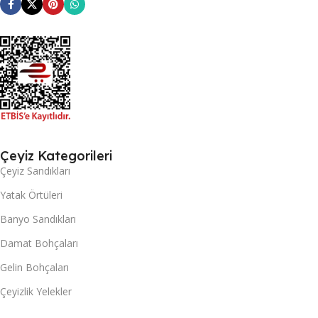
Çeyiz Kategorileri
Çeyiz Sandıkları
Yatak Örtüleri
Banyo Sandıkları
Damat Bohçaları
Gelin Bohçaları
Çeyizlik Yelekler