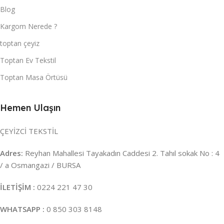
Blog
Kargom Nerede ?
toptan çeyiz
Toptan Ev Tekstil
Toptan Masa Örtüsü
Hemen Ulaşın
ÇEYİZCİ TEKSTİL
Adres:
Reyhan Mahallesi Tayakadın Caddesi 2. Tahıl sokak No : 4
/ a Osmangazi / BURSA
İLETİŞİM :
0224 221 47 30
WHATSAPP :
0 850 303 8148