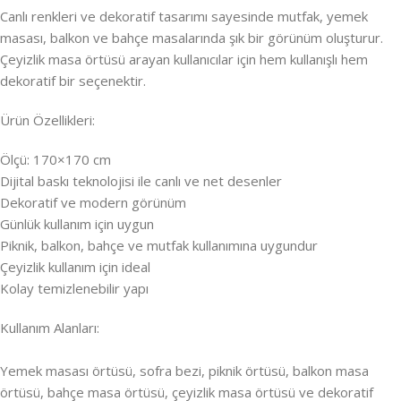
Canlı renkleri ve dekoratif tasarımı sayesinde mutfak, yemek
masası, balkon ve bahçe masalarında şık bir görünüm oluşturur.
Çeyizlik masa örtüsü arayan kullanıcılar için hem kullanışlı hem
dekoratif bir seçenektir.
Ürün Özellikleri:
Ölçü: 170×170 cm
Dijital baskı teknolojisi ile canlı ve net desenler
Dekoratif ve modern görünüm
Günlük kullanım için uygun
Piknik, balkon, bahçe ve mutfak kullanımına uygundur
Çeyizlik kullanım için ideal
Kolay temizlenebilir yapı
Kullanım Alanları:
Yemek masası örtüsü, sofra bezi, piknik örtüsü, balkon masa
örtüsü, bahçe masa örtüsü, çeyizlik masa örtüsü ve dekoratif