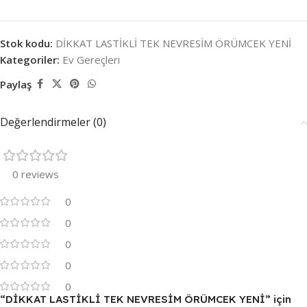
Stok kodu:
DİKKAT LASTİKLİ TEK NEVRESİM ÖRÜMCEK YENİ
Kategoriler:
Ev Gereçleri
Paylaş
Değerlendirmeler (0)
0 reviews
0
0
0
0
0
“DİKKAT LASTİKLİ TEK NEVRESİM ÖRÜMCEK YENİ” için