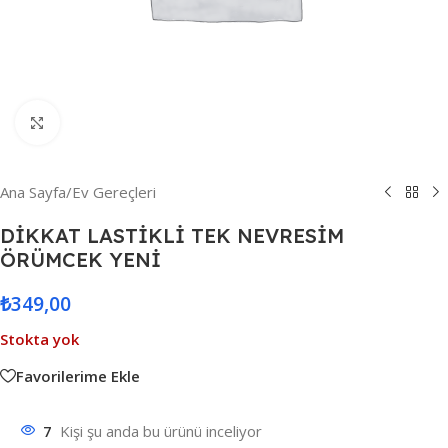
Resmi Büyüt
Ana Sayfa
/
Ev Gereçleri
DİKKAT LASTİKLİ TEK NEVRESİM
ÖRÜMCEK YENİ
₺
349,00
Stokta yok
Favorilerime Ekle
7
Kişi şu anda bu ürünü inceliyor