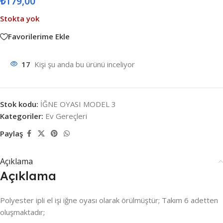
₺
179,00
Stokta yok
Favorilerime Ekle
17
Kişi şu anda bu ürünü inceliyor
Stok kodu:
İĞNE OYASI MODEL 3
Kategoriler:
Ev Gereçleri
Paylaş
Açıklama
Açıklama
Polyester ipli el işi iğne oyası olarak örülmüştür; Takım 6 adetten
oluşmaktadır;