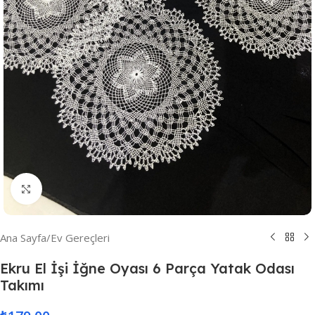
Resmi Büyüt
Ana Sayfa
/
Ev Gereçleri
Ekru El İşi İğne Oyası 6 Parça Yatak Odası
Takımı