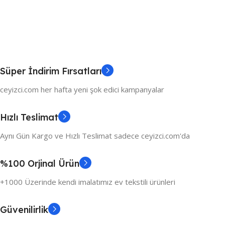
Süper İndirim Fırsatları
ceyizci.com her hafta yeni şok edici kampanyalar
Hızlı Teslimat
Aynı Gün Kargo ve Hızlı Teslimat sadece ceyizci.com'da
%100 Orjinal Ürün
+1000 Üzerinde kendi imalatımız ev tekstili ürünleri
Güvenilirlik