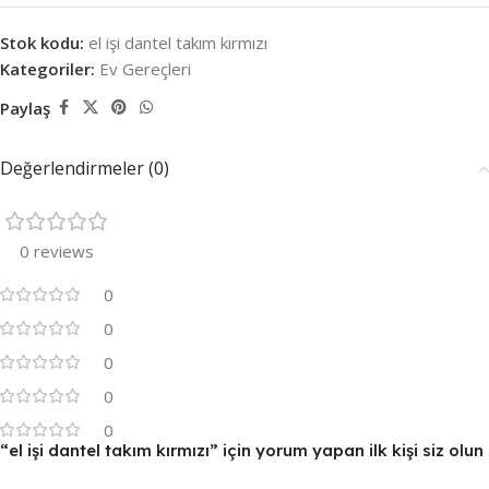
Stok kodu:
el işi dantel takım kırmızı
Kategoriler:
Ev Gereçleri
Paylaş
Değerlendirmeler (0)
0 reviews
0
0
0
0
0
“el işi dantel takım kırmızı” için yorum yapan ilk kişi siz olun