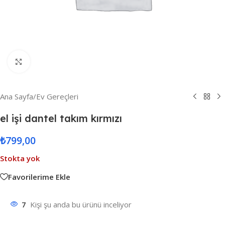
Resmi Büyüt
Ana Sayfa
/
Ev Gereçleri
el işi dantel takım kırmızı
₺
799,00
Stokta yok
Favorilerime Ekle
7
Kişi şu anda bu ürünü inceliyor