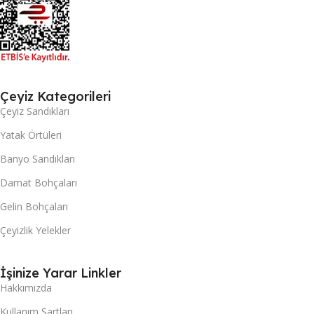
Çeyiz Kategorileri
Çeyiz Sandıkları
Yatak Örtüleri
Banyo Sandıkları
Damat Bohçaları
Gelin Bohçaları
Çeyizlik Yelekler
İşinize Yarar Linkler
Hakkımızda
Kullanım Şartları