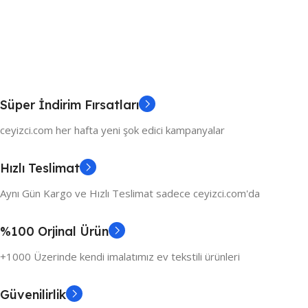
Süper İndirim Fırsatları
ceyizci.com her hafta yeni şok edici kampanyalar
Hızlı Teslimat
Aynı Gün Kargo ve Hızlı Teslimat sadece ceyizci.com'da
%100 Orjinal Ürün
+1000 Üzerinde kendi imalatımız ev tekstili ürünleri
Güvenilirlik