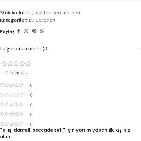
Stok kodu:
el işi dantelli seccade seti
Kategoriler:
Ev Gereçleri
Paylaş
Değerlendirmeler (0)
0 reviews
0
0
0
0
0
“el işi dantelli seccade seti” için yorum yapan ilk kişi siz
olun