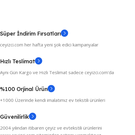
Süper İndirim Fırsatları
ceyizci.com her hafta yeni şok edici kampanyalar
Hızlı Teslimat
Aynı Gün Kargo ve Hızlı Teslimat sadece ceyizci.com'da
%100 Orjinal Ürün
+1000 Üzerinde kendi imalatımız ev tekstili ürünleri
Güvenilirlik
2004 yılından itibaren çeyiz ve evtekstili ürünlerini
www.ceyizci.com sitemizden satışını yapmaktayız.