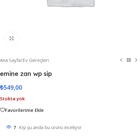
Resmi Büyüt
Ana Sayfa
/
Ev Gereçleri
emine zan wp sip
₺
549,00
Stokta yok
Favorilerime Ekle
7
Kişi şu anda bu ürünü inceliyor