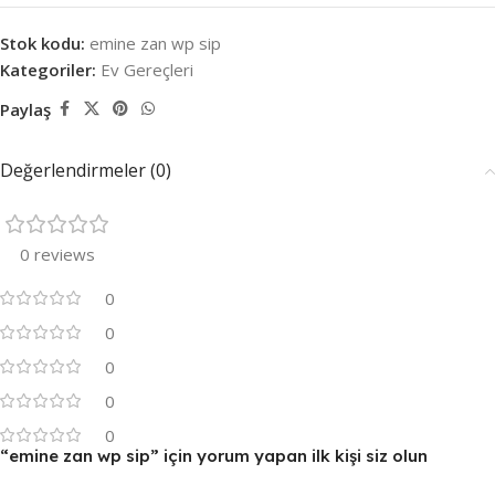
Stok kodu:
emine zan wp sip
Kategoriler:
Ev Gereçleri
Paylaş
Değerlendirmeler (0)
0 reviews
0
0
0
0
0
“emine zan wp sip” için yorum yapan ilk kişi siz olun