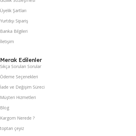
Gizlilik Sözleşmesi
Üyelik Şartları
Yurtdışı Sipariş
Banka Bilgileri
İletişim
Merak Edilenler
Sıkça Sorulan Sorular
Ödeme Seçenekleri
İade ve Değişim Süreci
Müşteri Hizmetleri
Blog
Kargom Nerede ?
toptan çeyiz