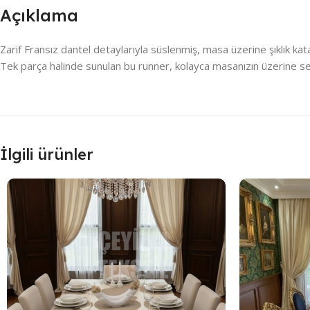
Açıklama
Zarif Fransız dantel detaylarıyla süslenmiş, masa üzerine şıklık kat
Tek parça halinde sunulan bu runner, kolayca masanızın üzerine seri
İlgili ürünler