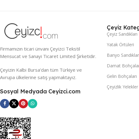
Çeyiz Kateg
Çeyiz Sandıkları
Yatak Örtüleri
Firmamızın ticari ünvanı Çeyizci Tekstil
Banyo Sandıklar
Mensucat ve Sanayi Ticaret Limited Şirketidir.
Damat Bohçalar
Çeyizin Kalbi Bursa’dan tüm Türkiye ve
Gelin Bohçaları
Avrupa ülkelerine satış yapmaktayız.
Çeyizlik Yelekler
Sosyal Medyada Ceyizci.com