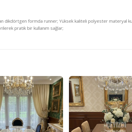
an dikdörtgen formda runner; Yüksek kaliteli polyester materyal kull
lerek pratik bir kullanım sağlar;