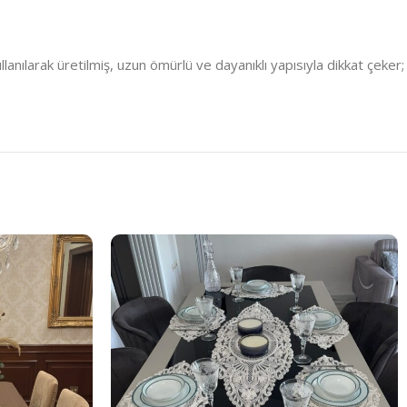
anılarak üretilmiş, uzun ömürlü ve dayanıklı yapısıyla dikkat çeker;