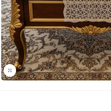
Resmi Büyüt