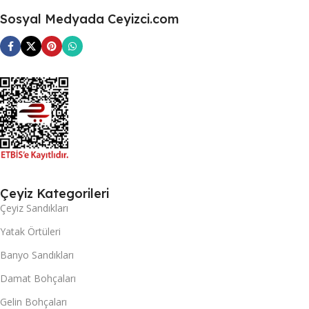
Sosyal Medyada Ceyizci.com
Çeyiz Kategorileri
Çeyiz Sandıkları
Yatak Örtüleri
Banyo Sandıkları
Damat Bohçaları
Gelin Bohçaları