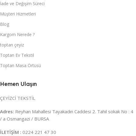
İade ve Değişim Süreci
Müşteri Hizmetleri
Blog
Kargom Nerede ?
toptan çeyiz
Toptan Ev Tekstil
Toptan Masa Örtüsü
Hemen Ulaşın
ÇEYİZCİ TEKSTİL
Adres:
Reyhan Mahallesi Tayakadın Caddesi 2. Tahıl sokak No : 4
/ a Osmangazi / BURSA
İLETİŞİM :
0224 221 47 30