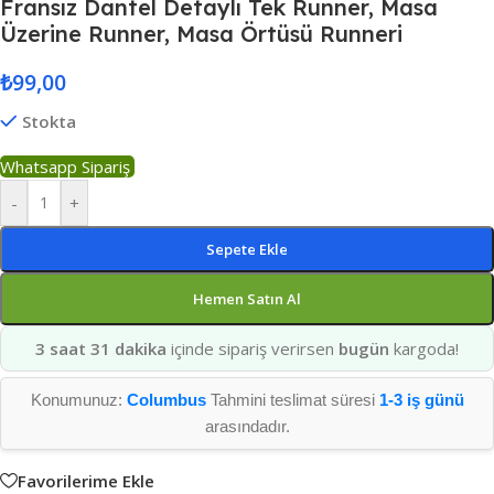
Fransız Dantel Detaylı Tek Runner, Masa
Üzerine Runner, Masa Örtüsü Runneri
₺
99,00
Stokta
Whatsapp Sipariş
-
+
Sepete Ekle
Hemen Satın Al
3 saat 31 dakika
içinde sipariş verirsen
bugün
kargoda!
Konumunuz:
Columbus
Tahmini teslimat süresi
1-3 iş günü
arasındadır.
Favorilerime Ekle