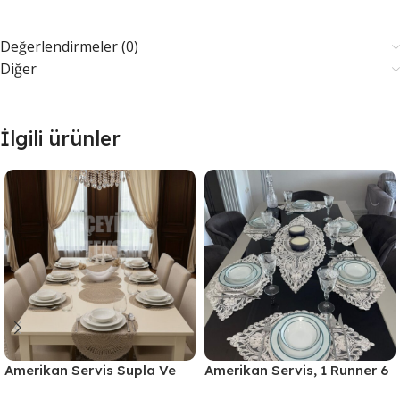
Değerlendirmeler (0)
Diğer
İlgili ürünler
Amerikan Servis Supla Ve
Amerikan Servis, 1 Runner 6
Runner Seti 6 Kişilik
Supla Yemek Servis Takımı,