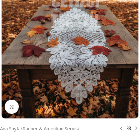
Resmi Büyüt
Ana Sayfa
/
Runner & Amerikan Servisi