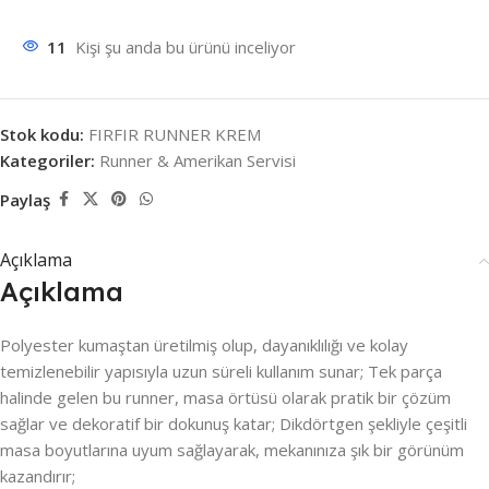
11
Kişi şu anda bu ürünü inceliyor
Stok kodu:
FIRFIR RUNNER KREM
Kategoriler:
Runner & Amerikan Servisi
Paylaş
Açıklama
Açıklama
Polyester kumaştan üretilmiş olup, dayanıklılığı ve kolay
temizlenebilir yapısıyla uzun süreli kullanım sunar; Tek parça
halinde gelen bu runner, masa örtüsü olarak pratik bir çözüm
sağlar ve dekoratif bir dokunuş katar; Dikdörtgen şekliyle çeşitli
masa boyutlarına uyum sağlayarak, mekanınıza şık bir görünüm
kazandırır;