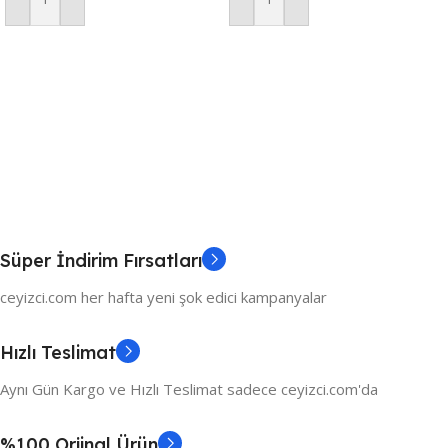
Sepete Ekle
Sepete Ekle
Süper İndirim Fırsatları
ceyizci.com her hafta yeni şok edici kampanyalar
Hızlı Teslimat
Aynı Gün Kargo ve Hızlı Teslimat sadece ceyizci.com'da
%100 Orjinal Ürün