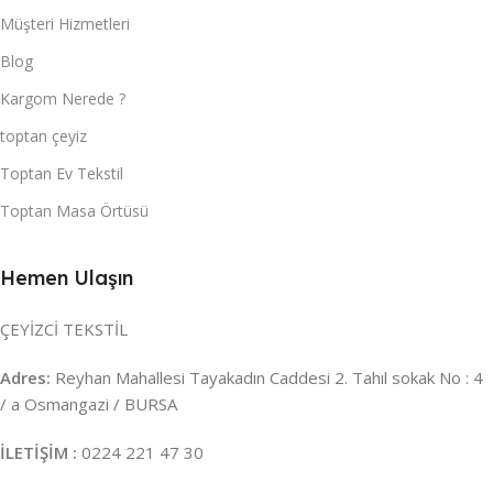
Müşteri Hizmetleri
Blog
Kargom Nerede ?
toptan çeyiz
Toptan Ev Tekstil
Toptan Masa Örtüsü
Hemen Ulaşın
ÇEYİZCİ TEKSTİL
Adres:
Reyhan Mahallesi Tayakadın Caddesi 2. Tahıl sokak No : 4
/ a Osmangazi / BURSA
İLETİŞİM :
0224 221 47 30