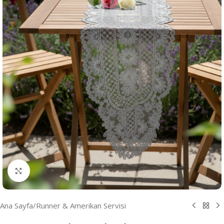
Resmi Büyüt
Ana Sayfa
/
Runner & Amerikan Servisi