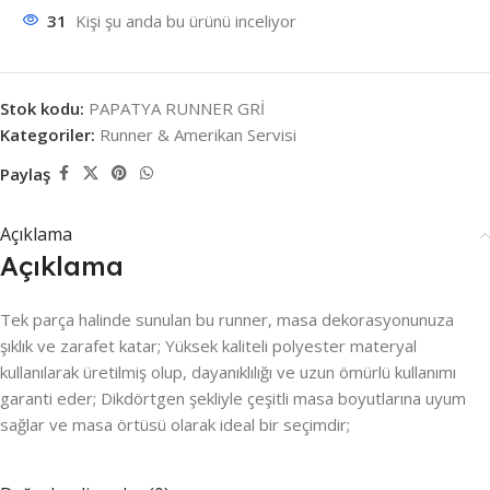
31
Kişi şu anda bu ürünü inceliyor
Stok kodu:
PAPATYA RUNNER GRİ
Kategoriler:
Runner & Amerikan Servisi
Paylaş
Açıklama
Açıklama
Tek parça halinde sunulan bu runner, masa dekorasyonunuza
şıklık ve zarafet katar; Yüksek kaliteli polyester materyal
kullanılarak üretilmiş olup, dayanıklılığı ve uzun ömürlü kullanımı
garanti eder; Dikdörtgen şekliyle çeşitli masa boyutlarına uyum
sağlar ve masa örtüsü olarak ideal bir seçimdir;