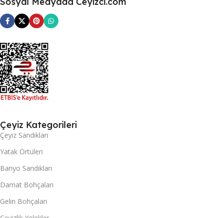
Sosyal Medyada Ceyizci.com
Çeyiz Kategorileri
Çeyiz Sandıkları
Yatak Örtüleri
Banyo Sandıkları
Damat Bohçaları
Gelin Bohçaları
Çeyizlik Yelekler