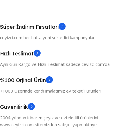
Süper İndirim Fırsatları
ceyizci.com her hafta yeni şok edici kampanyalar
Hızlı Teslimat
Aynı Gün Kargo ve Hızlı Teslimat sadece ceyizci.com'da
%100 Orjinal Ürün
+1000 Üzerinde kendi imalatımız ev tekstili ürünleri
Güvenilirlik
2004 yılından itibaren çeyiz ve evtekstili ürünlerini
www.ceyizci.com sitemizden satışını yapmaktayız.