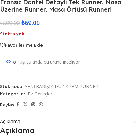
Fransız Dantel Detaylı Tek Runner, Masa
Üzerine Runner, Masa Örtüsü Runneri
₺
69,00
₺
599,00
Stokta yok
Favorilerime Ekle
8
Kişi şu anda bu ürünü inceliyor
Stok kodu:
YENİ KARIŞIK DÜZ KREM RUNNER
Kategoriler:
Ev Gereçleri
Paylaş
Açıklama
Açıklama