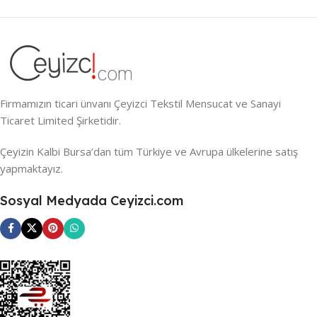
Firmamızın ticari ünvanı Çeyizci Tekstil Mensucat ve Sanayi
Ticaret Limited Şirketidir.
Çeyizin Kalbi Bursa’dan tüm Türkiye ve Avrupa ülkelerine satış
yapmaktayız.
Sosyal Medyada Ceyizci.com