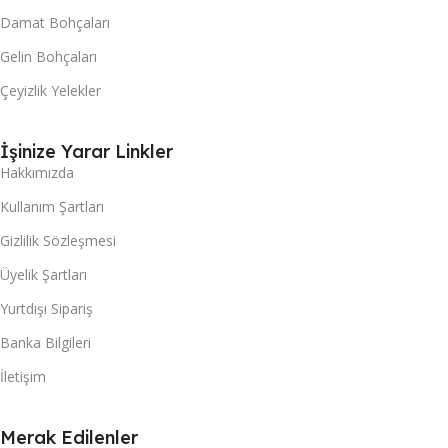
Damat Bohçaları
Gelin Bohçaları
Çeyizlik Yelekler
İşinize Yarar Linkler
Hakkımızda
Kullanım Şartları
Gizlilik Sözleşmesi
Üyelik Şartları
Yurtdışı Sipariş
Banka Bilgileri
İletişim
Merak Edilenler