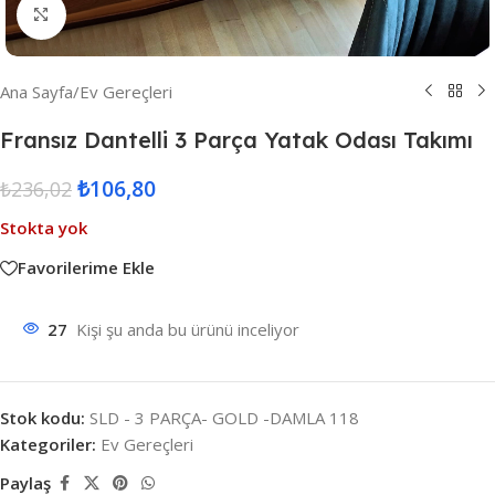
Resmi Büyüt
Ana Sayfa
/
Ev Gereçleri
Fransız Dantelli 3 Parça Yatak Odası Takımı
₺
106,80
₺
236,02
Stokta yok
Favorilerime Ekle
27
Kişi şu anda bu ürünü inceliyor
Stok kodu:
SLD - 3 PARÇA- GOLD -DAMLA 118
Kategoriler:
Ev Gereçleri
Paylaş