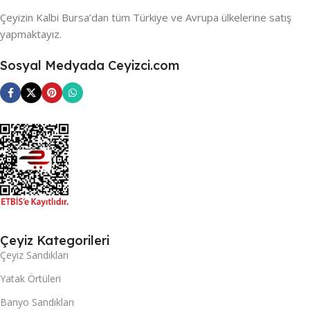
Çeyizin Kalbi Bursa’dan tüm Türkiye ve Avrupa ülkelerine satış
yapmaktayız.
Sosyal Medyada Ceyizci.com
Çeyiz Kategorileri
Çeyiz Sandıkları
Yatak Örtüleri
Banyo Sandıkları