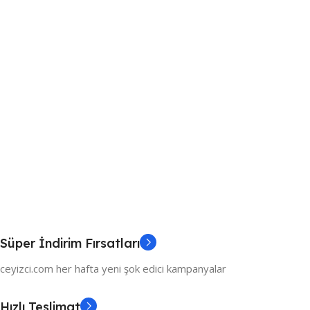
Süper İndirim Fırsatları
ceyizci.com her hafta yeni şok edici kampanyalar
Hızlı Teslimat