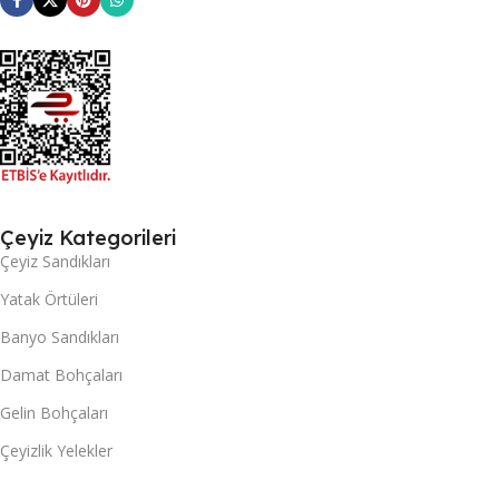
Çeyiz Kategorileri
Çeyiz Sandıkları
Yatak Örtüleri
Banyo Sandıkları
Damat Bohçaları
Gelin Bohçaları
Çeyizlik Yelekler