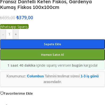
Fransız Dantelli Keten Fiskos, Gardenya
Kumaş Fiskos 100x100cm
₺
379,00
₺
699,00
Whatsapp Sipariş
-
+
Sepete Ekle
Hemen Satın Al
1 saat 40 dakika
içinde sipariş verirsen
bugün
kargoda!
Konumunuz:
Columbus
Tahmini teslimat süresi
1-3 iş günü
arasındadır.
Favorilerime Ekle