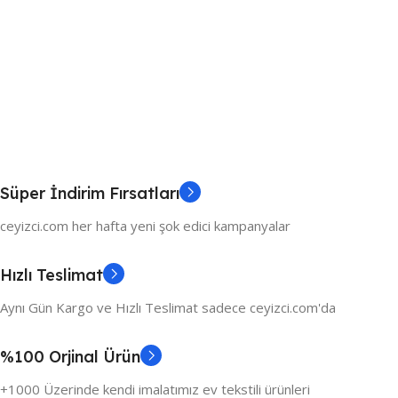
Süper İndirim Fırsatları
ceyizci.com her hafta yeni şok edici kampanyalar
Hızlı Teslimat
Aynı Gün Kargo ve Hızlı Teslimat sadece ceyizci.com'da
%100 Orjinal Ürün
+1000 Üzerinde kendi imalatımız ev tekstili ürünleri