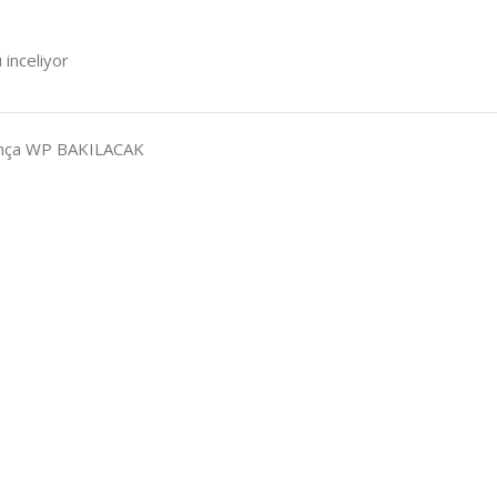
 inceliyor
Bohça WP BAKILACAK