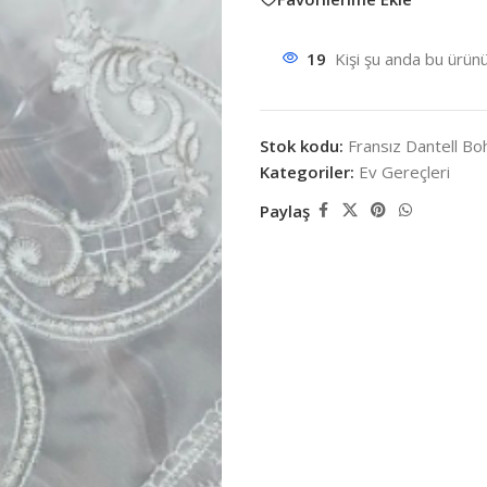
19
Kişi şu anda bu ürünü
Stok kodu:
Fransız Dantell 
Kategoriler:
Ev Gereçleri
Paylaş