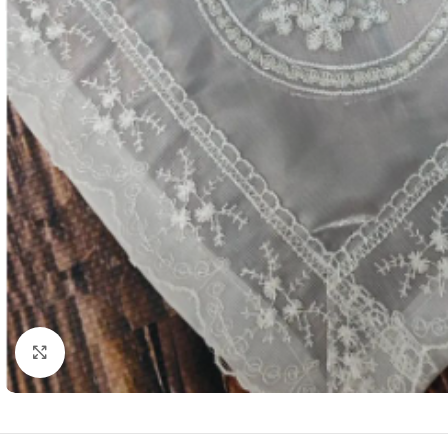
Resmi Büyüt