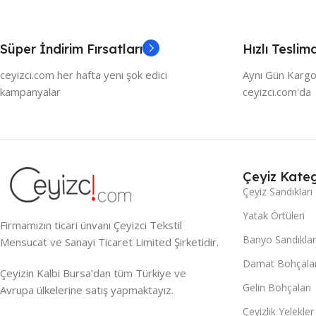
Süper İndirim Fırsatları
Hızlı Teslim
ceyizci.com her hafta yeni şok edici
Aynı Gün Kargo
kampanyalar
ceyizci.com'da
Çeyiz Kateg
Çeyiz Sandıkları
Yatak Örtüleri
Firmamızın ticari ünvanı Çeyizci Tekstil
Banyo Sandıklar
Mensucat ve Sanayi Ticaret Limited Şirketidir.
Damat Bohçalar
Çeyizin Kalbi Bursa’dan tüm Türkiye ve
Gelin Bohçaları
Avrupa ülkelerine satış yapmaktayız.
Çeyizlik Yelekler