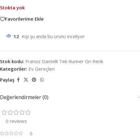
Stokta yok
Favorilerime Ekle
12
Kişi şu anda bu ürünü inceliyor
Stok kodu:
Fransız Dantelli Tek Runner Gri Renk
Kategoriler:
Ev Gereçleri
Paylaş
Değerlendirmeler (0)
0 reviews
0