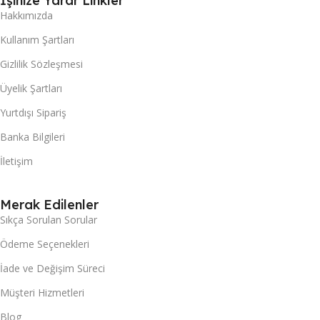
İşinize Yarar Linkler
Hakkımızda
Kullanım Şartları
Gizlilik Sözleşmesi
Üyelik Şartları
Yurtdışı Sipariş
Banka Bilgileri
İletişim
Merak Edilenler
Sıkça Sorulan Sorular
Ödeme Seçenekleri
İade ve Değişim Süreci
Müşteri Hizmetleri
Blog