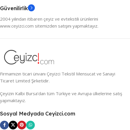
Güvenilirlik
2004 yılından itibaren çeyiz ve evtekstili ürünlerini
www.ceyizci.com sitemizden satışını yapmaktayız.
Firmamızın ticari ünvanı Çeyizci Tekstil Mensucat ve Sanayi
Ticaret Limited Şirketidir.
Çeyizin Kalbi Bursa’dan tüm Türkiye ve Avrupa ülkelerine satış
yapmaktayız.
Sosyal Medyada Ceyizci.com