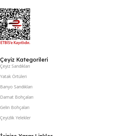
Çeyiz Kategorileri
Çeyiz Sandıkları
Yatak Örtüleri
Banyo Sandıkları
Damat Bohçaları
Gelin Bohçaları
Çeyizlik Yelekler