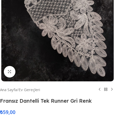
Resmi Büyüt
Ana Sayfa
/
Ev Gereçleri
Fransız Dantelli Tek Runner Gri Renk
₺
59,00