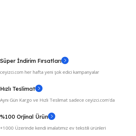
Süper İndirim Fırsatları
ceyizci.com her hafta yeni şok edici kampanyalar
Hızlı Teslimat
Aynı Gün Kargo ve Hızlı Teslimat sadece ceyizci.com'da
%100 Orjinal Ürün
+1000 Üzerinde kendi imalatımız ev tekstili ürünleri