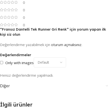
0
0
0
0
“Fransız Dantelli Tek Runner Gri Renk” için yorum yapan ilk
kişi siz olun
Değerlendirme yazabilmek için
oturum açmalısınız
.
Değerlendirmeler
Only with images
Henüz değerlendirme yapılmadı.
Diğer
İlgili ürünler