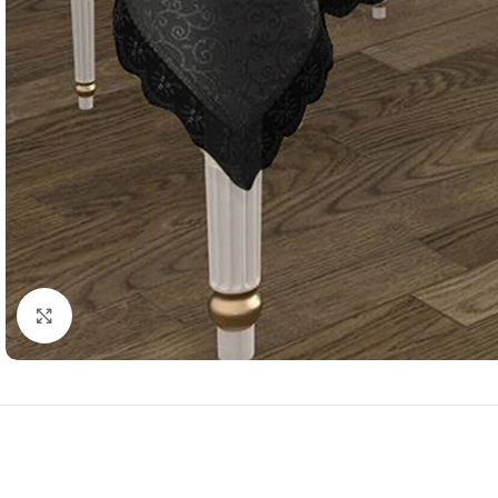
Resmi Büyüt