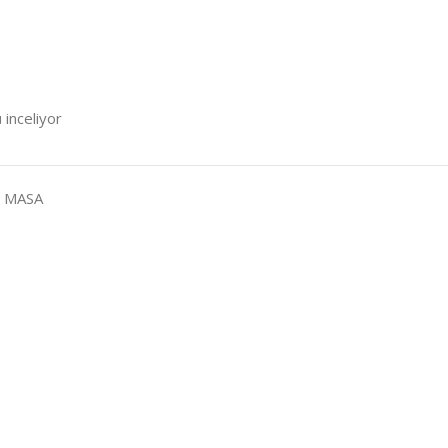
 inceliyor
H MASA