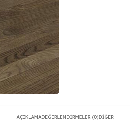
AÇIKLAMA
DEĞERLENDIRMELER (0)
DIĞER