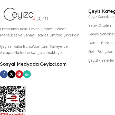
Çeyiz Kateg
Çeyiz Sandıkları
Yatak Örtüleri
Firmamızın ticari ünvanı Çeyizci Tekstil
Banyo Sandıklar
Mensucat ve Sanayi Ticaret Limited Şirketidir.
Damat Bohçalar
Çeyizin Kalbi Bursa’dan tüm Türkiye ve
Gelin Bohçaları
Avrupa ülkelerine satış yapmaktayız.
Çeyizlik Yelekler
Sosyal Medyada Ceyizci.com