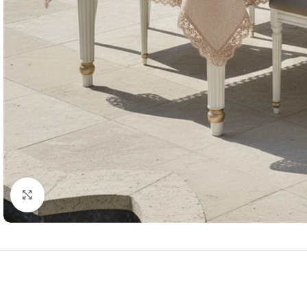
Resmi Büyüt