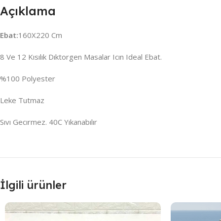
Açıklama
Ebat:
160X220 Cm
8 Ve 12 Kısılık Dıktorgen Masalar Icın Ideal Ebat.
%100 Polyester
Leke Tutmaz
Sıvı Gecırmez. 40C Yıkanabılır
İlgili ürünler