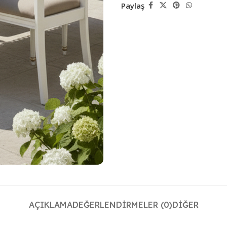
Paylaş
AÇIKLAMA
DEĞERLENDIRMELER (0)
DIĞER