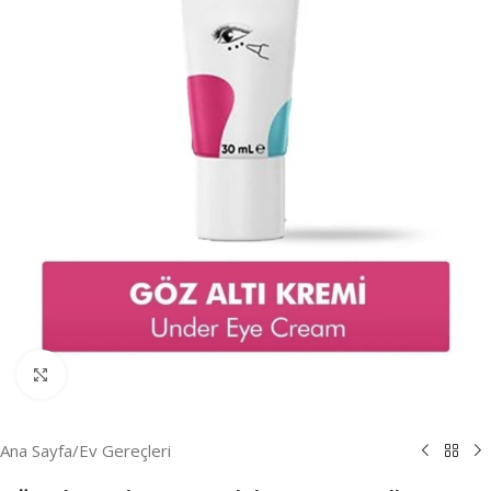
Resmi Büyüt
Ana Sayfa
/
Ev Gereçleri