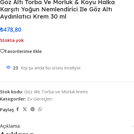
Göz Altı Torba Ve Morluk & Koyu Halka
Karşıtı Yoğun Nemlendirici Ile Göz Altı
Aydınlatıcı Krem 30 ml
₺
478,80
Stokta yok
Favorilerime Ekle
23
Kişi şu anda bu ürünü inceliyor
Stok kodu:
Göz Altı Torba ve Morluk kremi
Kategoriler:
Ev Gereçleri
Paylaş
Açıklama