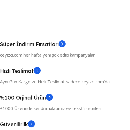
Süper İndirim Fırsatları
ceyizci.com her hafta yeni şok edici kampanyalar
Hızlı Teslimat
Aynı Gün Kargo ve Hızlı Teslimat sadece ceyizci.com'da
%100 Orjinal Ürün
+1000 Üzerinde kendi imalatımız ev tekstili ürünleri
Güvenilirlik