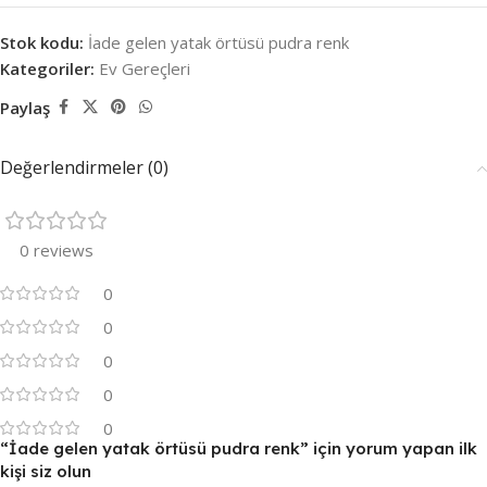
Stok kodu:
İade gelen yatak örtüsü pudra renk
Kategoriler:
Ev Gereçleri
Paylaş
Değerlendirmeler (0)
0 reviews
0
0
0
0
0
“İade gelen yatak örtüsü pudra renk” için yorum yapan ilk
kişi siz olun