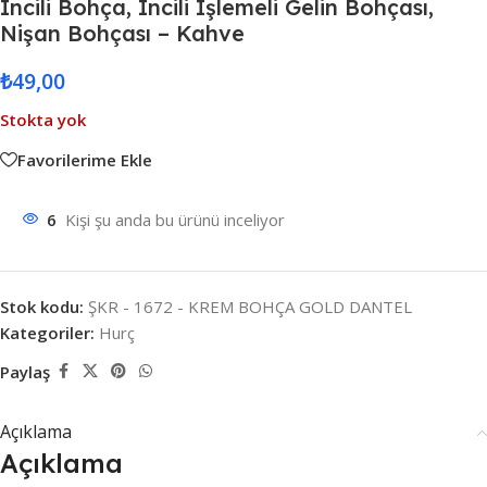
Incili Bohça, Incili Işlemeli Gelin Bohçası,
Nişan Bohçası – Kahve
₺
49,00
Stokta yok
Favorilerime Ekle
6
Kişi şu anda bu ürünü inceliyor
Stok kodu:
ŞKR - 1672 - KREM BOHÇA GOLD DANTEL
Kategoriler:
Hurç
Paylaş
Açıklama
Açıklama