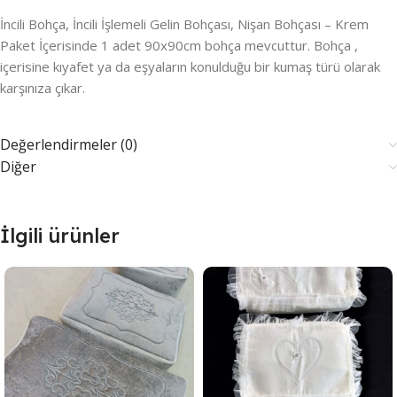
İncili Bohça, İncili İşlemeli Gelin Bohçası, Nişan Bohçası – Krem
Paket İçerisinde 1 adet 90x90cm bohça mevcuttur. Bohça ,
içerisine kıyafet ya da eşyaların konulduğu bir kumaş türü olarak
karşınıza çıkar.
Değerlendirmeler (0)
Diğer
İlgili ürünler