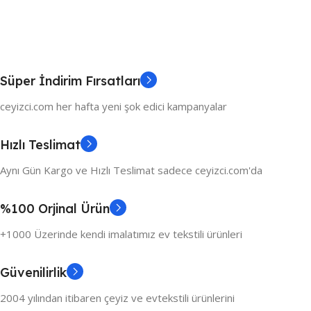
Süper İndirim Fırsatları
ceyizci.com her hafta yeni şok edici kampanyalar
Hızlı Teslimat
Aynı Gün Kargo ve Hızlı Teslimat sadece ceyizci.com'da
%100 Orjinal Ürün
+1000 Üzerinde kendi imalatımız ev tekstili ürünleri
Güvenilirlik
2004 yılından itibaren çeyiz ve evtekstili ürünlerini