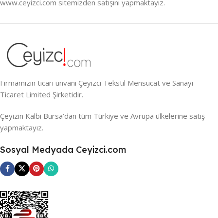
www.ceyizci.com sitemizden satışını yapmaktayız.
Firmamızın ticari ünvanı Çeyizci Tekstil Mensucat ve Sanayi
Ticaret Limited Şirketidir.
Çeyizin Kalbi Bursa’dan tüm Türkiye ve Avrupa ülkelerine satış
yapmaktayız.
Sosyal Medyada Ceyizci.com