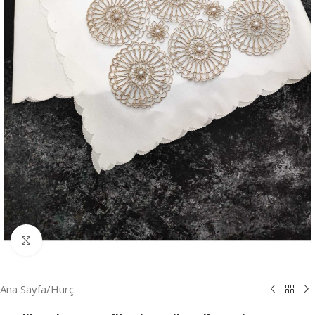
Resmi Büyüt
Ana Sayfa
/
Hurç