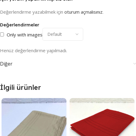
Değerlendirme yazabilmek için
oturum açmalısınız
.
Değerlendirmeler
Only with images
Henüz değerlendirme yapılmadı.
Diğer
İlgili ürünler