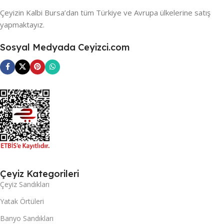
Çeyizin Kalbi Bursa’dan tüm Türkiye ve Avrupa ülkelerine satış
yapmaktayız.
Sosyal Medyada Ceyizci.com
Çeyiz Kategorileri
Çeyiz Sandıkları
Yatak Örtüleri
Banyo Sandıkları