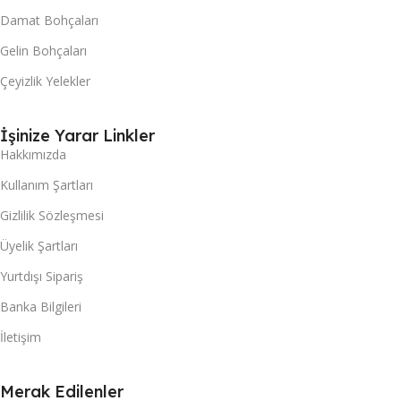
Damat Bohçaları
Gelin Bohçaları
Çeyizlik Yelekler
İşinize Yarar Linkler
Hakkımızda
Kullanım Şartları
Gizlilik Sözleşmesi
Üyelik Şartları
Yurtdışı Sipariş
Banka Bilgileri
İletişim
Merak Edilenler