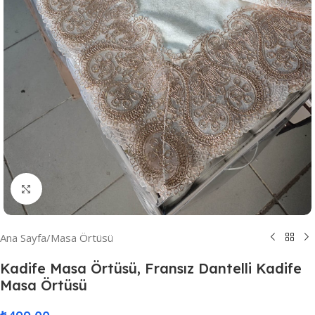
Resmi Büyüt
Ana Sayfa
/
Masa Örtüsü
Kadife Masa Örtüsü, Fransız Dantelli Kadife
Masa Örtüsü