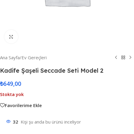
Resmi Büyüt
Ana Sayfa
/
Ev Gereçleri
Kadife Şaşeli Seccade Seti Model 2
₺
649,00
Stokta yok
Favorilerime Ekle
32
Kişi şu anda bu ürünü inceliyor