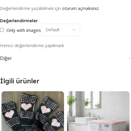
Değerlendirme yazabilmek için
oturum açmalısınız
.
Değerlendirmeler
Only with images
Henüz değerlendirme yapılmadı.
Diğer
İlgili ürünler