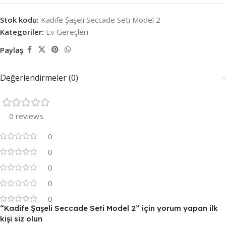
Stok kodu:
Kadife Şaşeli Seccade Seti Model 2
Kategoriler:
Ev Gereçleri
Paylaş
Değerlendirmeler (0)
0 reviews
0
0
0
0
0
“Kadife Şaşeli Seccade Seti Model 2” için yorum yapan ilk
kişi siz olun