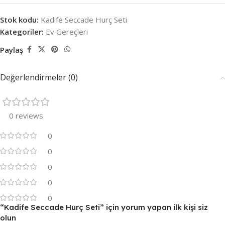
Stok kodu:
Kadife Seccade Hurç Seti
Kategoriler:
Ev Gereçleri
Paylaş
Değerlendirmeler (0)
0 reviews
0
0
0
0
0
“Kadife Seccade Hurç Seti” için yorum yapan ilk kişi siz
olun