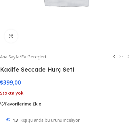
Resmi Büyüt
Ana Sayfa
/
Ev Gereçleri
Kadife Seccade Hurç Seti
₺
399,00
Stokta yok
Favorilerime Ekle
13
Kişi şu anda bu ürünü inceliyor