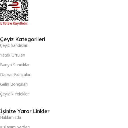
Çeyiz Kategorileri
Çeyiz Sandıkları
Yatak Örtüleri
Banyo Sandıkları
Damat Bohçaları
Gelin Bohçaları
Çeyizlik Yelekler
İşinize Yarar Linkler
Hakkımızda
Kullanım Şartları