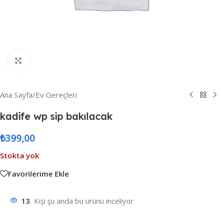
Resmi Büyüt
Ana Sayfa
/
Ev Gereçleri
kadife wp sip bakılacak
₺
399,00
Stokta yok
Favorilerime Ekle
13
Kişi şu anda bu ürünü inceliyor