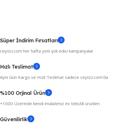
Süper İndirim Fırsatları
ceyizci.com her hafta yeni şok edici kampanyalar
Hızlı Teslimat
Aynı Gün Kargo ve Hızlı Teslimat sadece ceyizci.com'da
%100 Orjinal Ürün
+1000 Üzerinde kendi imalatımız ev tekstili ürünleri
Güvenilirlik