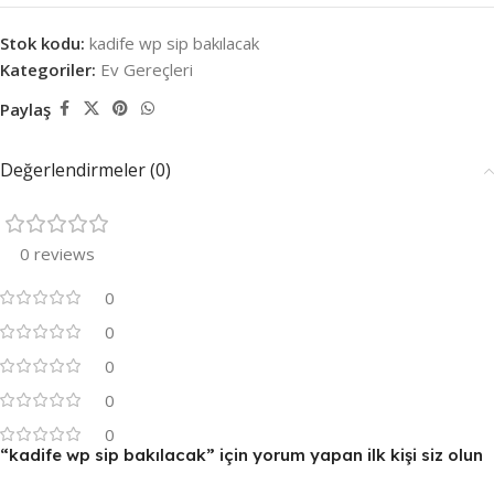
Stok kodu:
kadife wp sip bakılacak
Kategoriler:
Ev Gereçleri
Paylaş
Değerlendirmeler (0)
0 reviews
0
0
0
0
0
“kadife wp sip bakılacak” için yorum yapan ilk kişi siz olun