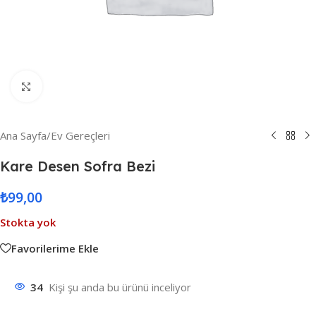
Resmi Büyüt
Ana Sayfa
/
Ev Gereçleri
Kare Desen Sofra Bezi
₺
99,00
Stokta yok
Favorilerime Ekle
34
Kişi şu anda bu ürünü inceliyor