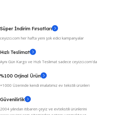
Süper İndirim Fırsatları
ceyizci.com her hafta yeni şok edici kampanyalar
Hızlı Teslimat
Aynı Gün Kargo ve Hızlı Teslimat sadece ceyizci.com'da
%100 Orjinal Ürün
+1000 Üzerinde kendi imalatımız ev tekstili ürünleri
Güvenilirlik
2004 yılından itibaren çeyiz ve evtekstili ürünlerini
www.ceyizci.com sitemizden satışını yapmaktayız.