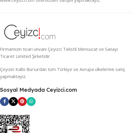
Firmamızın ticari ünvanı Çeyizci Tekstil Mensucat ve Sanayi
Ticaret Limited Şirketidir.
Çeyizin Kalbi Bursa’dan tüm Türkiye ve Avrupa ülkelerine satış
yapmaktayız.
Sosyal Medyada Ceyizci.com