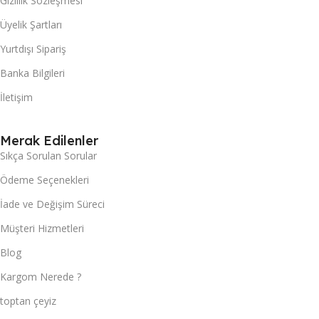
Gizlilik Sözleşmesi
Üyelik Şartları
Yurtdışı Sipariş
Banka Bilgileri
İletişim
Merak Edilenler
Sıkça Sorulan Sorular
Ödeme Seçenekleri
İade ve Değişim Süreci
Müşteri Hizmetleri
Blog
Kargom Nerede ?
toptan çeyiz