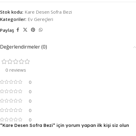
Stok kodu:
Kare Desen Sofra Bezi
Kategoriler:
Ev Gereçleri
Paylaş
Değerlendirmeler (0)
0 reviews
0
0
0
0
0
“Kare Desen Sofra Bezi” için yorum yapan ilk kişi siz olun