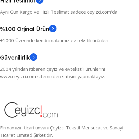
Hızlı Teslimat
Aynı Gün Kargo ve Hızlı Teslimat sadece ceyizci.com'da
%100 Orjinal Ürün
+1000 Üzerinde kendi imalatımız ev tekstili ürünleri
Güvenilirlik
2004 yılından itibaren çeyiz ve evtekstili ürünlerini
www.ceyizci.com sitemizden satışını yapmaktayız.
Firmamızın ticari ünvanı Çeyizci Tekstil Mensucat ve Sanayi
Ticaret Limited Şirketidir.