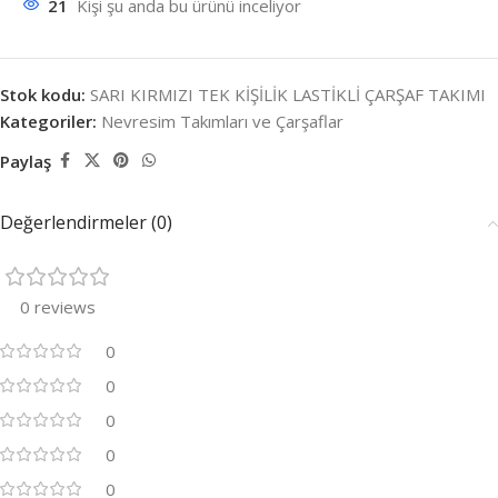
21
Kişi şu anda bu ürünü inceliyor
Stok kodu:
SARI KIRMIZI TEK KİŞİLİK LASTİKLİ ÇARŞAF TAKIMI
Kategoriler:
Nevresim Takımları ve Çarşaflar
Paylaş
Değerlendirmeler (0)
0 reviews
0
0
0
0
0