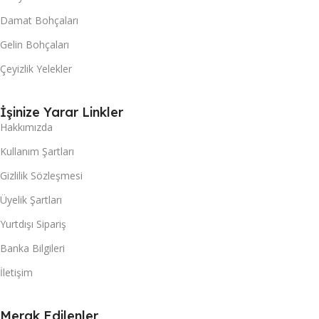
Damat Bohçaları
Gelin Bohçaları
Çeyizlik Yelekler
İşinize Yarar Linkler
Hakkımızda
Kullanım Şartları
Gizlilik Sözleşmesi
Üyelik Şartları
Yurtdışı Sipariş
Banka Bilgileri
İletişim
Merak Edilenler