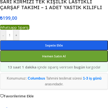
SARI KIRMIZI TEK KİŞİLİK LASTİKLİ
ÇARŞAF TAKIMI – 1 ADET YASTIK KILIFLI
₺
199,00
Whatsapp Sipariş
-
+
Sepete Ekle
Hemen Satın Al
13 saat 1 dakika
içinde sipariş verirsen
bugün
kargoda!
Konumunuz:
Columbus
Tahmini teslimat süresi
1-3 iş günü
arasındadır.
Favorilerime Ekle