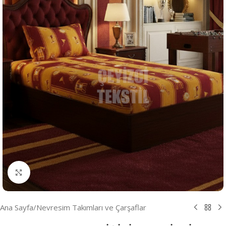
Resmi Büyüt
Ana Sayfa
/
Nevresim Takımları ve Çarşaflar