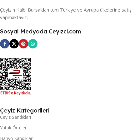
Çeyizin Kalbi Bursa’dan tüm Türkiye ve Avrupa ülkelerine satış
yapmaktayız.
Sosyal Medyada Ceyizci.com
Çeyiz Kategorileri
Çeyiz Sandıkları
Yatak Örtüleri
Banyo Sandıkları