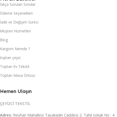
Sıkça Sorulan Sorular
Ödeme Seçenekleri
İade ve Değişim Süreci
Müşteri Hizmetleri
Blog
Kargom Nerede ?
toptan çeyiz
Toptan Ev Tekstil
Toptan Masa Örtüsü
Hemen Ulaşın
ÇEYİZCİ TEKSTİL
Adres:
Reyhan Mahallesi Tayakadın Caddesi 2. Tahıl sokak No : 4