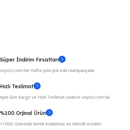
Süper İndirim Fırsatları
ceyizci.com her hafta yeni şok edici kampanyalar
Hızlı Teslimat
Aynı Gün Kargo ve Hızlı Teslimat sadece ceyizci.com'da
%100 Orjinal Ürün
+1000 Üzerinde kendi imalatımız ev tekstili ürünleri