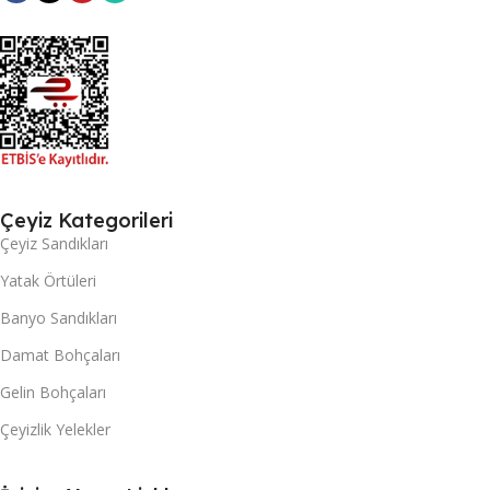
Çeyiz Kategorileri
Çeyiz Sandıkları
Yatak Örtüleri
Banyo Sandıkları
Damat Bohçaları
Gelin Bohçaları
Çeyizlik Yelekler