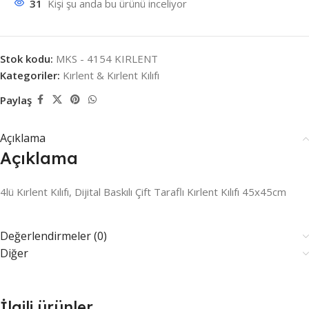
31
Kişi şu anda bu ürünü inceliyor
Stok kodu:
MKS - 4154 KIRLENT
Kategoriler:
Kırlent & Kırlent Kılıfı
Paylaş
Açıklama
Açıklama
4lü Kırlent Kılıfı, Dijital Baskılı Çift Taraflı Kırlent Kılıfı 45x45cm
Değerlendirmeler (0)
Diğer
İlgili ürünler