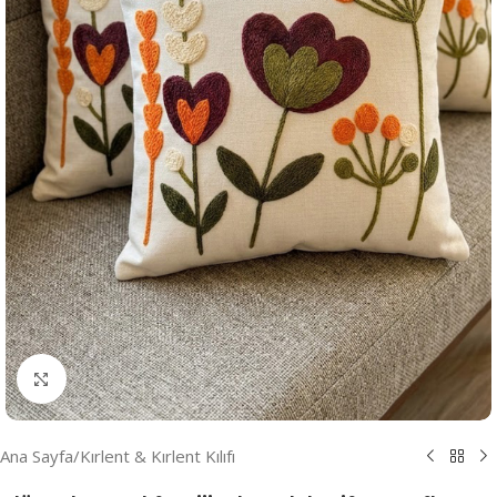
Resmi Büyüt
Ana Sayfa
/
Kırlent & Kırlent Kılıfı