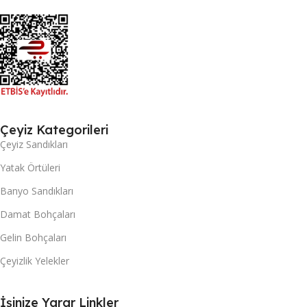
Çeyiz Kategorileri
Çeyiz Sandıkları
Yatak Örtüleri
Banyo Sandıkları
Damat Bohçaları
Gelin Bohçaları
Çeyizlik Yelekler
İşinize Yarar Linkler