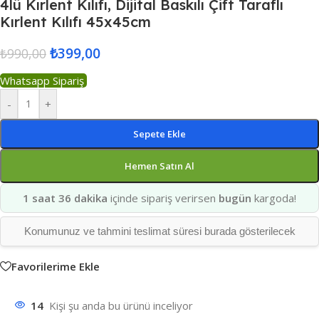
4lü Kırlent Kılıfı, Dijital Baskılı Çift Taraflı
Kırlent Kılıfı 45x45cm
₺
399,00
₺
990,00
Whatsapp Sipariş
-
+
Sepete Ekle
Hemen Satın Al
1 saat 36 dakika
içinde sipariş verirsen
bugün
kargoda!
Konumunuz ve tahmini teslimat süresi burada gösterilecek
Favorilerime Ekle
14
Kişi şu anda bu ürünü inceliyor