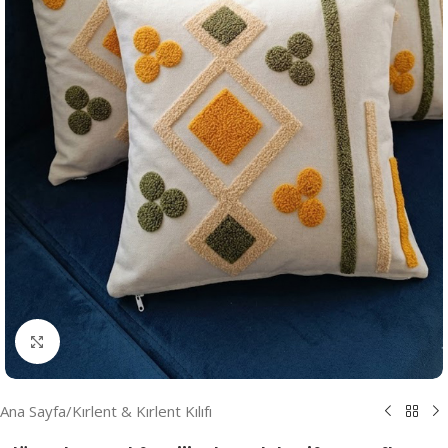
Resmi Büyüt
Ana Sayfa
/
Kırlent & Kırlent Kılıfı