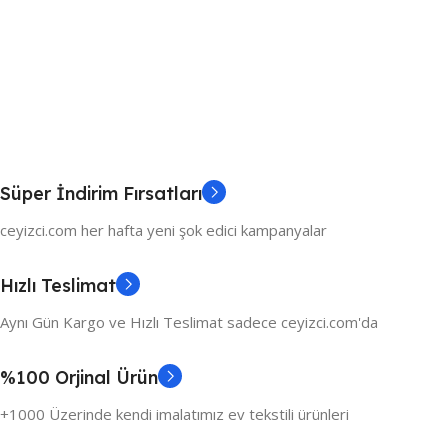
Süper İndirim Fırsatları
ceyizci.com her hafta yeni şok edici kampanyalar
Hızlı Teslimat
Aynı Gün Kargo ve Hızlı Teslimat sadece ceyizci.com'da
%100 Orjinal Ürün
+1000 Üzerinde kendi imalatımız ev tekstili ürünleri