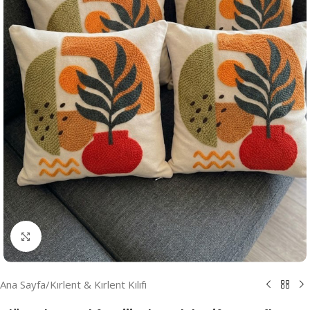
Resmi Büyüt
Ana Sayfa
/
Kırlent & Kırlent Kılıfı