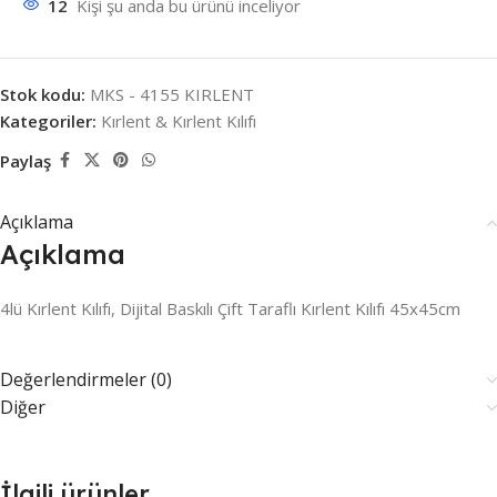
12
Kişi şu anda bu ürünü inceliyor
Stok kodu:
MKS - 4155 KIRLENT
Kategoriler:
Kırlent & Kırlent Kılıfı
Paylaş
Açıklama
Açıklama
4lü Kırlent Kılıfı, Dijital Baskılı Çift Taraflı Kırlent Kılıfı 45x45cm
Değerlendirmeler (0)
Diğer
İlgili ürünler