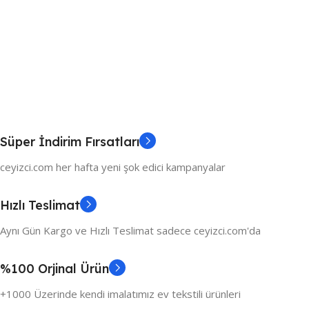
Süper İndirim Fırsatları
ceyizci.com her hafta yeni şok edici kampanyalar
Hızlı Teslimat
Aynı Gün Kargo ve Hızlı Teslimat sadece ceyizci.com'da
%100 Orjinal Ürün
+1000 Üzerinde kendi imalatımız ev tekstili ürünleri