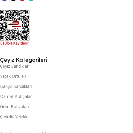
Çeyiz Kategorileri
Çeyiz Sandıkları
Yatak Örtüleri
Banyo Sandıkları
Damat Bohçaları
Gelin Bohçaları
Çeyizlik Yelekler