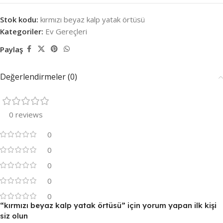
Stok kodu:
kırmızı beyaz kalp yatak örtüsü
Kategoriler:
Ev Gereçleri
Paylaş
Değerlendirmeler (0)
0 reviews
0
0
0
0
0
“kırmızı beyaz kalp yatak örtüsü” için yorum yapan ilk kişi
siz olun