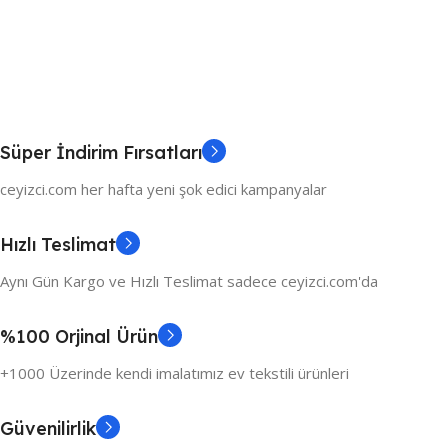
Süper İndirim Fırsatları
ceyizci.com her hafta yeni şok edici kampanyalar
Hızlı Teslimat
Aynı Gün Kargo ve Hızlı Teslimat sadece ceyizci.com'da
%100 Orjinal Ürün
+1000 Üzerinde kendi imalatımız ev tekstili ürünleri
Güvenilirlik