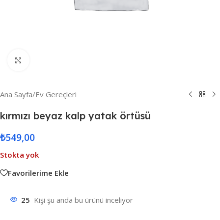
Resmi Büyüt
Ana Sayfa
/
Ev Gereçleri
kırmızı beyaz kalp yatak örtüsü
₺
549,00
Stokta yok
Favorilerime Ekle
25
Kişi şu anda bu ürünü inceliyor