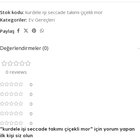
Stok kodu:
kurdele işi seccade takımı çiçekli mor
Kategoriler:
Ev Gereçleri
Paylaş
Değerlendirmeler (0)
0 reviews
0
0
0
0
0
“kurdele işi seccade takımı çiçekli mor” için yorum yapan
ilk kişi siz olun