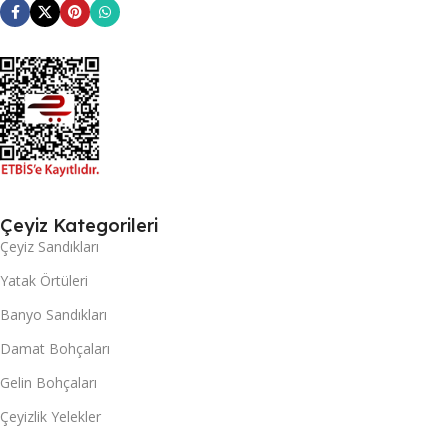
Çeyiz Kategorileri
Çeyiz Sandıkları
Yatak Örtüleri
Banyo Sandıkları
Damat Bohçaları
Gelin Bohçaları
Çeyizlik Yelekler