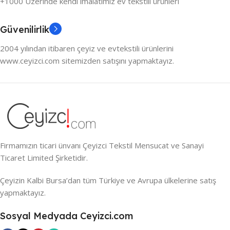
+1000 Üzerinde kendi imalatımız ev tekstili ürünleri
Güvenilirlik
2004 yılından itibaren çeyiz ve evtekstili ürünlerini
www.ceyizci.com sitemizden satışını yapmaktayız.
Firmamızın ticari ünvanı Çeyizci Tekstil Mensucat ve Sanayi
Ticaret Limited Şirketidir.
Çeyizin Kalbi Bursa’dan tüm Türkiye ve Avrupa ülkelerine satış
yapmaktayız.
Sosyal Medyada Ceyizci.com