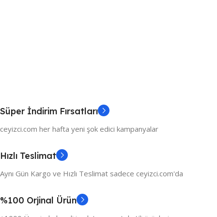
Süper İndirim Fırsatları
ceyizci.com her hafta yeni şok edici kampanyalar
Hızlı Teslimat
Aynı Gün Kargo ve Hızlı Teslimat sadece ceyizci.com'da
%100 Orjinal Ürün