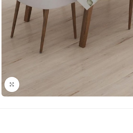
Resmi Büyüt