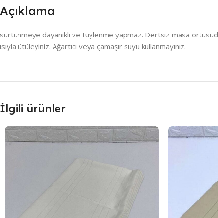
Açıklama
sürtünmeye dayanıklı ve tüylenme yapmaz. Dertsiz masa örtüsüdür , 
ısıyla ütüleyiniz. Ağartıcı veya çamaşır suyu kullanmayınız.
İlgili ürünler