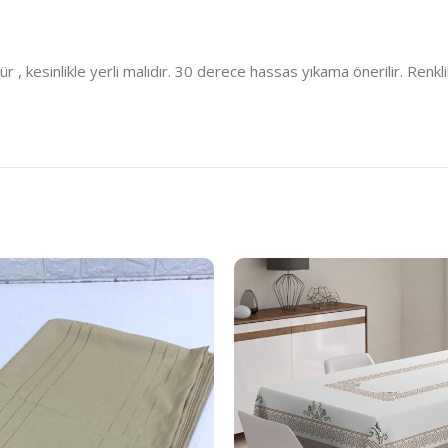
kesinlikle yerli malıdır. 30 derece hassas yıkama önerilir. Renklil