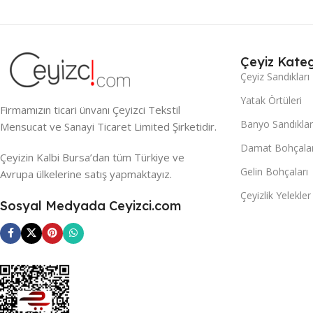
Çeyiz Kateg
Çeyiz Sandıkları
Yatak Örtüleri
Firmamızın ticari ünvanı Çeyizci Tekstil
Banyo Sandıklar
Mensucat ve Sanayi Ticaret Limited Şirketidir.
Damat Bohçalar
Çeyizin Kalbi Bursa’dan tüm Türkiye ve
Gelin Bohçaları
Avrupa ülkelerine satış yapmaktayız.
Çeyizlik Yelekler
Sosyal Medyada Ceyizci.com