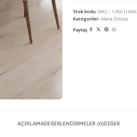
Stok kodu:
MKS - 1260 (160x
Kategoriler:
Masa Örtüsü
Paylaş
AÇIKLAMA
DEĞERLENDIRMELER (0)
DIĞER