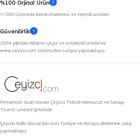
%100 Orjinal Ürün
+1000 Üzerinde kendi imalatımız ev tekstili ürünleri
Güvenilirlik
2004 yılından itibaren çeyiz ve evtekstili ürünlerini
www.ceyizci.com sitemizden satışını yapmaktayız.
Firmamızın ticari ünvanı Çeyizci Tekstil Mensucat ve Sanayi
Ticaret Limited Şirketidir.
Çeyizin Kalbi Bursa’dan tüm Türkiye ve Avrupa ülkelerine satış
yapmaktayız.