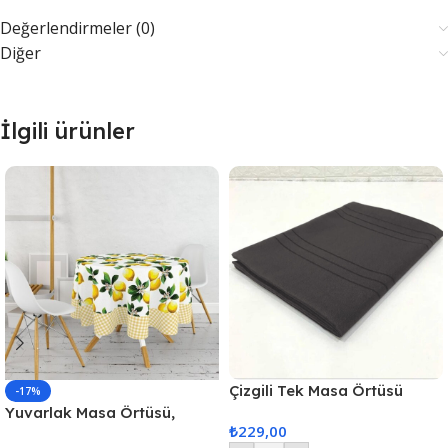
Değerlendirmeler (0)
Diğer
İlgili ürünler
Çizgili Tek Masa Örtüsü
-17%
Colber 160x220cm Füme
Yuvarlak Masa Örtüsü,
₺
229,00
Fiskos Dijital Baskılı