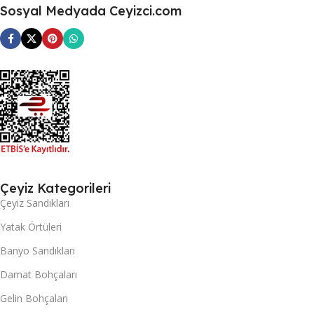
Sosyal Medyada Ceyizci.com
Çeyiz Kategorileri
Çeyiz Sandıkları
Yatak Örtüleri
Banyo Sandıkları
Damat Bohçaları
Gelin Bohçaları