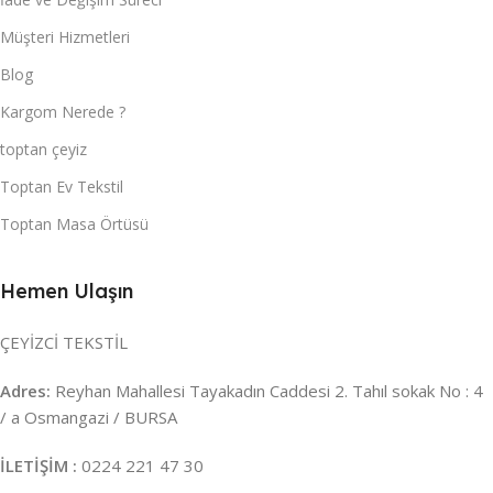
Müşteri Hizmetleri
Blog
Kargom Nerede ?
toptan çeyiz
Toptan Ev Tekstil
Toptan Masa Örtüsü
Hemen Ulaşın
ÇEYİZCİ TEKSTİL
Adres:
Reyhan Mahallesi Tayakadın Caddesi 2. Tahıl sokak No : 4
/ a Osmangazi / BURSA
İLETİŞİM :
0224 221 47 30