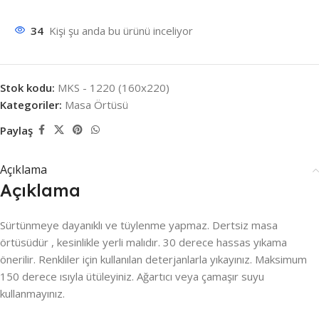
34
Kişi şu anda bu ürünü inceliyor
Stok kodu:
MKS - 1220 (160x220)
Kategoriler:
Masa Örtüsü
Paylaş
Açıklama
Açıklama
Sürtünmeye dayanıklı ve tüylenme yapmaz. Dertsiz masa
örtüsüdür , kesinlikle yerli malıdır. 30 derece hassas yıkama
önerilir. Renkliler için kullanılan deterjanlarla yıkayınız. Maksimum
150 derece ısıyla ütüleyiniz. Ağartıcı veya çamaşır suyu
kullanmayınız.