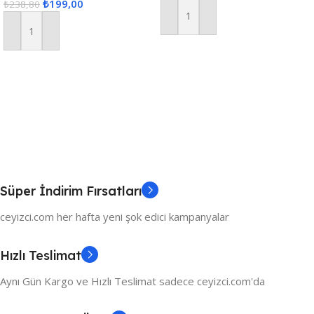
₺
199,00
₺
238,80
Sepete Ekle
Sepete Ekle
Süper İndirim Fırsatları
ceyizci.com her hafta yeni şok edici kampanyalar
Hızlı Teslimat
Aynı Gün Kargo ve Hızlı Teslimat sadece ceyizci.com'da