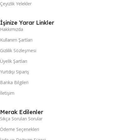
Çeyizlik Yelekler
İşinize Yarar Linkler
Hakkımızda
Kullanım Şartları
Gizlilik Sözleşmesi
Üyelik Şartları
Yurtdışı Sipariş
Banka Bilgileri
İletişim
Merak Edilenler
Sıkça Sorulan Sorular
Ödeme Seçenekleri
İade ve Değişim Süreci