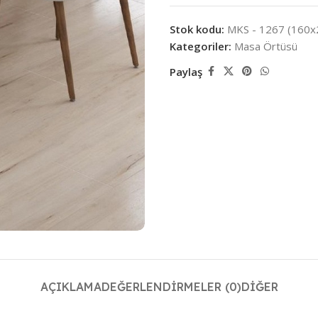
Stok kodu:
MKS - 1267 (160x
Kategoriler:
Masa Örtüsü
Paylaş
AÇIKLAMA
DEĞERLENDIRMELER (0)
DIĞER