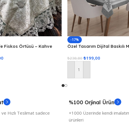
-17%
fe Fiskos Örtüsü – Kahve
Özel Tasarım Dijital Baskılı
00
₺
199,00
₺
238,80
Sepete Ekle
at
%100 Orjinal Ürün
 ve Hızlı Teslimat sadece
+1000 Üzerinde kendi imalatımı
ürünleri