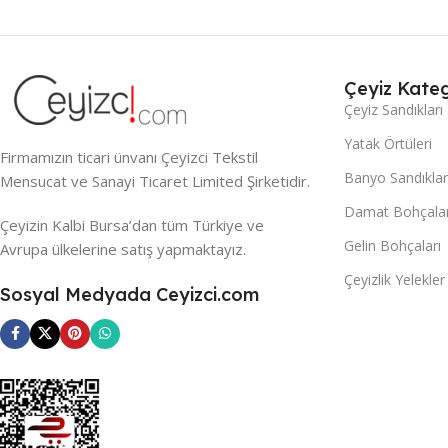
Çeyiz Kateg
Çeyiz Sandıkları
Yatak Örtüleri
Firmamızın ticari ünvanı Çeyizci Tekstil
Banyo Sandıklar
Mensucat ve Sanayi Ticaret Limited Şirketidir.
Damat Bohçalar
Çeyizin Kalbi Bursa’dan tüm Türkiye ve
Gelin Bohçaları
Avrupa ülkelerine satış yapmaktayız.
Çeyizlik Yelekler
Sosyal Medyada Ceyizci.com