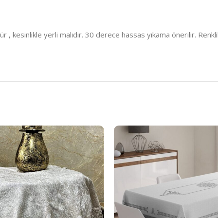
kesinlikle yerli malıdır. 30 derece hassas yıkama önerilir. Renklil