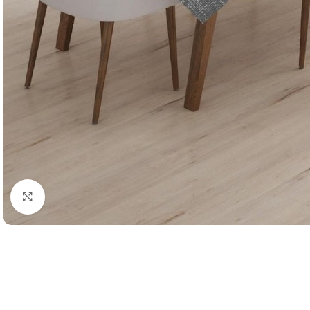
Resmi Büyüt