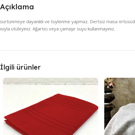
Açıklama
sürtünmeye dayanıklı ve tüylenme yapmaz. Dertsiz masa örtüsüdür , 
ısıyla ütüleyiniz. Ağartıcı veya çamaşır suyu kullanmayınız.
İlgili ürünler